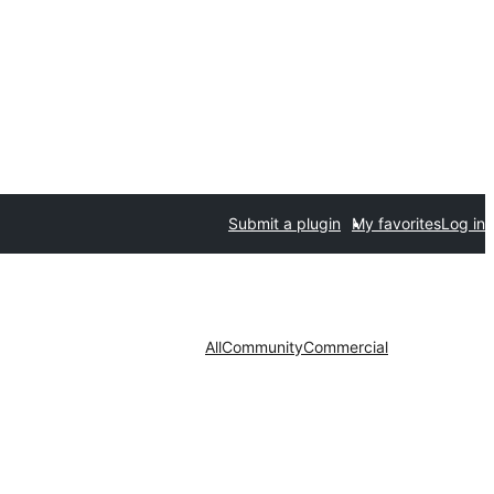
Submit a plugin
My favorites
Log in
All
Community
Commercial