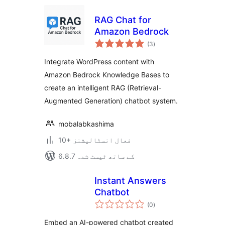
RAG Chat for
Amazon Bedrock
مجموعی
(3
)
درجہ
بندی
Integrate WordPress content with
Amazon Bedrock Knowledge Bases to
create an intelligent RAG (Retrieval-
Augmented Generation) chatbot system.
mobalabkashima
10+ فعال انسٹالیشنز
6.8.7 کے ساتھ ٹیسٹ شدہ
Instant Answers
Chatbot
مجموعی
(0
)
درجہ
بندی
Embed an AI-powered chatbot created