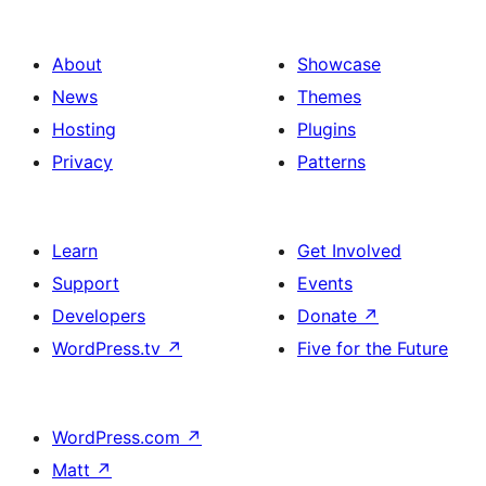
About
Showcase
News
Themes
Hosting
Plugins
Privacy
Patterns
Learn
Get Involved
Support
Events
Developers
Donate
↗
WordPress.tv
↗
Five for the Future
WordPress.com
↗
Matt
↗