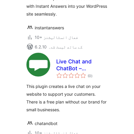
with Instant Answers into your WordPress
site seamlessly.
instantanswers
10+ فعال انسٹالیشنز
6.2.10 کے ساتھ ٹیسٹ شدہ
Live Chat and
ChatBot –
مجموعی
ChatAndBot
(0
)
درجہ
بندی
This plugin creates a live chat on your
website to support your customers.
There is a free plan without our brand for
small businesses.
chatandbot
10+ فعال انسٹالیشنز