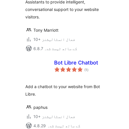
Assistants to provide intelligent,
conversational support to your website
visitors.
Tony Marriott
10+ فعال انسٹالیشنز
6.8.7 کے ساتھ ٹیسٹ شدہ
Bot Libre Chatbot
مجموعی
(1
)
درجہ
بندی
Add a chatbot to your website from Bot
Libre.
paphus
10+ فعال انسٹالیشنز
4.8.29 کے ساتھ ٹیسٹ شدہ