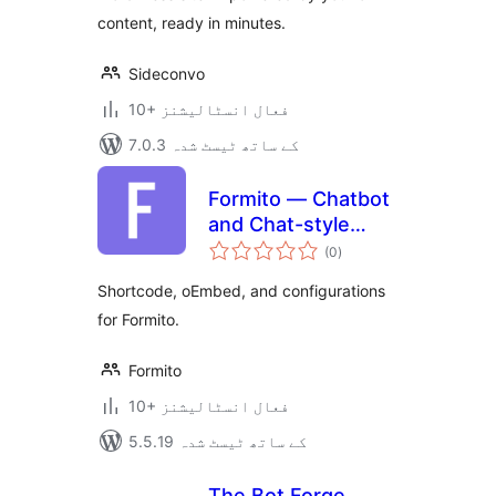
content, ready in minutes.
Sideconvo
10+ فعال انسٹالیشنز
7.0.3 کے ساتھ ٹیسٹ شدہ
Formito — Chatbot
and Chat-style
مجموعی
Form Builder
(0
)
درجہ
بندی
Shortcode, oEmbed, and configurations
for Formito.
Formito
10+ فعال انسٹالیشنز
5.5.19 کے ساتھ ٹیسٹ شدہ
The Bot Forge