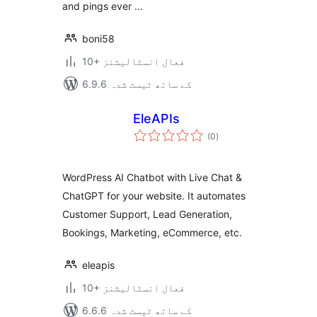
and pings ever …
boni58
10+ فعال انسٹالیشنز
6.9.6 کے ساتھ ٹیسٹ شدہ
EleAPIs
مجموعی
(0
)
درجہ
بندی
WordPress AI Chatbot with Live Chat &
ChatGPT for your website. It automates
Customer Support, Lead Generation,
Bookings, Marketing, eCommerce, etc.
eleapis
10+ فعال انسٹالیشنز
6.6.6 کے ساتھ ٹیسٹ شدہ