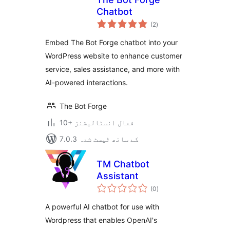
Chatbot
مجموعی
(2
)
درجہ
بندی
Embed The Bot Forge chatbot into your
WordPress website to enhance customer
service, sales assistance, and more with
AI-powered interactions.
The Bot Forge
10+ فعال انسٹالیشنز
7.0.3 کے ساتھ ٹیسٹ شدہ
TM Chatbot
Assistant
مجموعی
(0
)
درجہ
بندی
A powerful AI chatbot for use with
Wordpress that enables OpenAI's