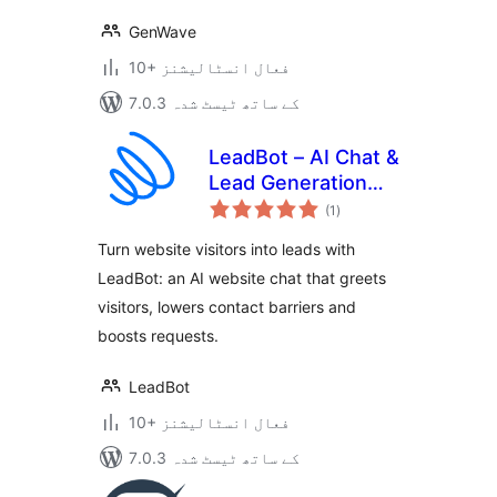
GenWave
10+ فعال انسٹالیشنز
7.0.3 کے ساتھ ٹیسٹ شدہ
LeadBot – AI Chat &
Lead Generation
مجموعی
for Your Website
(1
)
درجہ
بندی
Turn website visitors into leads with
LeadBot: an AI website chat that greets
visitors, lowers contact barriers and
boosts requests.
LeadBot
10+ فعال انسٹالیشنز
7.0.3 کے ساتھ ٹیسٹ شدہ