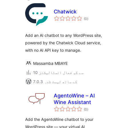
Chatwick
مجموعی
(0
)
درجہ
بندی
Add an AI chatbot to any WordPress site,
powered by the Chatwick Cloud service,
with no AI API key to manage.
Massamba MBAYE
10 سے کم فعال انسٹالیشنز
7.0.3 کے ساتھ ٹیسٹ شدہ
AgentoWine – AI
Wine Assistant
مجموعی
(0
)
درجہ
بندی
Add the AgentoWine chatbot to your
WordPress site — your virtual AI