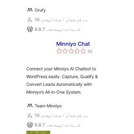
Orufy
10 سے کم فعال انسٹالیشنز
6.8.7 کے ساتھ ٹیسٹ شدہ
Minniyo Chat
مجموعی
(0
)
درجہ
بندی
Connect your Minniyo AI Chatbot to
WordPress easily. Capture, Qualify &
Convert Leads Automatically with
Minniyo’s All-in-One System.
Team Minniyo
10 سے کم فعال انسٹالیشنز
6.8.7 کے ساتھ ٹیسٹ شدہ