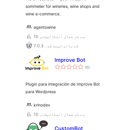
sommelier for wineries, wine shops and
wine e-commerce.
agentowine
10 سے کم فعال انسٹالیشنز
7.0.3 کے ساتھ ٹیسٹ شدہ
Improve Bot
مجموعی
(0
)
درجہ
بندی
Plugin para integración de Improve Bot
para Wordpress
krinodev
10 سے کم فعال انسٹالیشنز
CustomBot