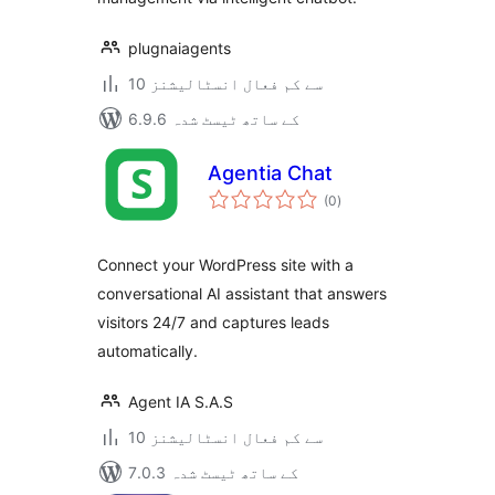
plugnaiagents
10 سے کم فعال انسٹالیشنز
6.9.6 کے ساتھ ٹیسٹ شدہ
Agentia Chat
مجموعی
(0
)
درجہ
بندی
Connect your WordPress site with a
conversational AI assistant that answers
visitors 24/7 and captures leads
automatically.
Agent IA S.A.S
10 سے کم فعال انسٹالیشنز
7.0.3 کے ساتھ ٹیسٹ شدہ