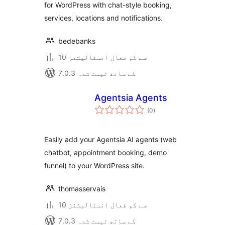
for WordPress with chat-style booking,
services, locations and notifications.
bedebanks
10 سے کم فعال انسٹالیشنز
7.0.3 کے ساتھ ٹیسٹ شدہ
Agentsia Agents
مجموعی
(0
)
درجہ
بندی
Easily add your Agentsia AI agents (web
chatbot, appointment booking, demo
funnel) to your WordPress site.
thomasservais
10 سے کم فعال انسٹالیشنز
7.0.3 کے ساتھ ٹیسٹ شدہ