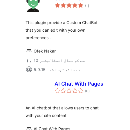
مجموعی
(1
)
درجہ
بندی
This plugin provide a Custom ChatBot
that you can edit with your own
preferences .
Ofek Nakar
10 سے کم فعال انسٹالیشنز
5.9.15 کے ساتھ ٹیسٹ شدہ
AI Chat With Pages
مجموعی
(0
)
درجہ
بندی
An AI chatbot that allows users to chat
with your site content.
AI Chat With Pages