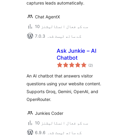
captures leads automatically.
Chat AgentX
10 سے کم فعال انسٹالیشنز
7.0.3 کے ساتھ ٹیسٹ شدہ
Ask Junkie – AI
Chatbot
مجموعی
(2
)
درجہ
بندی
An AI chatbot that answers visitor
questions using your website content.
Supports Groq, Gemini, OpenAI, and
OpenRouter.
Junkies Coder
10 سے کم فعال انسٹالیشنز
6.9.6 کے ساتھ ٹیسٹ شدہ