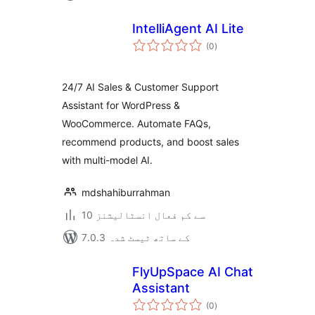
IntelliAgent AI Lite
مجموعی
(0
)
درجہ
بندی
24/7 AI Sales & Customer Support
Assistant for WordPress &
WooCommerce. Automate FAQs,
recommend products, and boost sales
with multi-model AI.
mdshahiburrahman
10 سے کم فعال انسٹالیشنز
7.0.3 کے ساتھ ٹیسٹ شدہ
FlyUpSpace AI Chat
Assistant
مجموعی
(0
)
درجہ