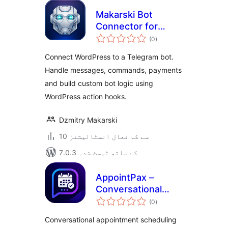
Makarski Bot
Connector for
مجموعی
Telegram
(0
)
درجہ
بندی
Connect WordPress to a Telegram bot.
Handle messages, commands, payments
and build custom bot logic using
WordPress action hooks.
Dzmitry Makarski
10 سے کم فعال انسٹالیشنز
7.0.3 کے ساتھ ٹیسٹ شدہ
AppointPax –
Conversational
مجموعی
Appointment
(0
)
درجہ
بندی
Scheduling
Conversational appointment scheduling