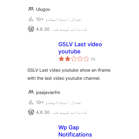
Ulugov
10+ فعال انسٹالیشنز
4.6.30 کے ساتھ ٹیسٹ شدہ
GSLV Last video
youtube
مجموعی
(1
)
درجہ
بندی
GSLV Last video youtube show an iframe
with the last video youtube channel.
josejavierfm
10+ فعال انسٹالیشنز
4.6.30 کے ساتھ ٹیسٹ شدہ
Wp Gap
Notifications