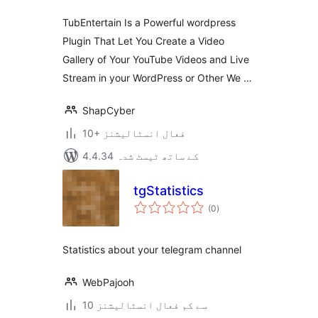
TubEntertain Is a Powerful wordpress
Plugin That Let You Create a Video
Gallery of Your YouTube Videos and Live
Stream in your WordPress or Other We …
ShapCyber
10+ فعال انسٹالیشنز
4.4.34 کے ساتھ ٹیسٹ شدہ
tgStatistics
مجموعی
(0
)
درجہ
بندی
Statistics about your telegram channel
WebPajooh
10 سے کم فعال انسٹالیشنز