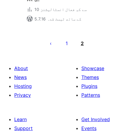
10 سے کم فعال انسٹالیشنز
5.7.16 کے ساتھ ٹیسٹ شدہ
Posts
pagination
1
2
About
Showcase
News
Themes
Hosting
Plugins
Privacy
Patterns
Learn
Get Involved
Support
Events