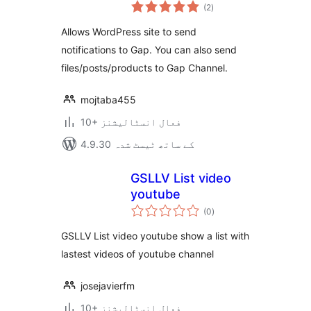
مجموعی
(2
)
درجہ
بندی
Allows WordPress site to send
notifications to Gap. You can also send
files/posts/products to Gap Channel.
mojtaba455
10+ فعال انسٹالیشنز
4.9.30 کے ساتھ ٹیسٹ شدہ
GSLLV List video
youtube
مجموعی
(0
)
درجہ
بندی
GSLLV List video youtube show a list with
lastest videos of youtube channel
josejavierfm
10+ فعال انسٹالیشنز