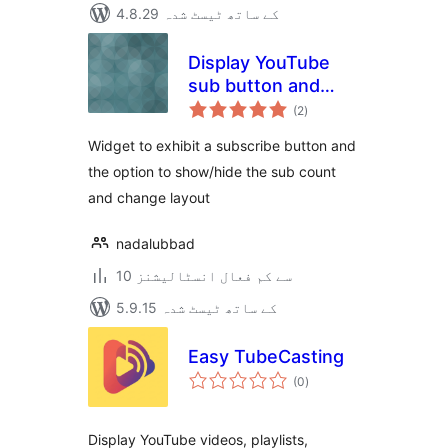
4.8.29 کے ساتھ ٹیسٹ شدہ
Display YouTube
sub button and
مجموعی
count
(2
)
درجہ
بندی
Widget to exhibit a subscribe button and
the option to show/hide the sub count
and change layout
nadalubbad
10 سے کم فعال انسٹالیشنز
5.9.15 کے ساتھ ٹیسٹ شدہ
Easy TubeCasting
مجموعی
(0
)
درجہ
بندی
Display YouTube videos, playlists,