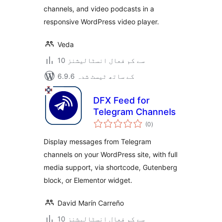
channels, and video podcasts in a
responsive WordPress video player.
Veda
10 سے کم فعال انسٹالیشنز
6.9.6 کے ساتھ ٹیسٹ شدہ
DFX Feed for
Telegram Channels
مجموعی
(0
)
درجہ
بندی
Display messages from Telegram
channels on your WordPress site, with full
media support, via shortcode, Gutenberg
block, or Elementor widget.
David Marín Carreño
10 سے کم فعال انسٹالیشنز