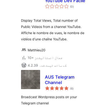
YouTube Dev Facile
مجموعی
(0
)
درجہ
بندی
Display Total Views, Total number of
Public Videos from a channel YouTube.
Affiche le nombre de vues, le nombre de
vidéos d'une chaîne YouTube.
Matthieu20
10+ فعال انسٹالیشنز
4.2.39 کے ساتھ ٹیسٹ شدہ
AUS Telegram
Channel
مجموعی
(6
)
درجہ
بندی
Broadcast Wordpress posts on your
Telegram channel