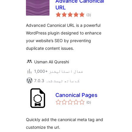
Advance Canonical
URL
مجموعی
(3
)
درجہ
بندی
Advanced Canonical URL is a powerful
WordPress plugin designed to enhance
your website’s SEO by preventing
duplicate content issues.
Usman Ali Qureshi
1,000+ فعال انسٹالیشنز
7.0.3 کے ساتھ ٹیسٹ شدہ
Canonical Pages
مجموعی
(0
)
درجہ
بندی
Quickly add the canonical meta tag and
customize the url.