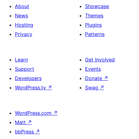
About
Showcase
News
Themes
Hosting
Plugins
Privacy
Patterns
Learn
Get Involved
Support
Events
Developers
Donate
↗
WordPress.tv
↗
Swag
↗
WordPress.com
↗
Matt
↗
bbPress
↗