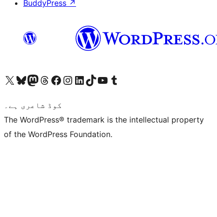
BuddyPress
↗
ہمارے ٹمبلر اکاؤنٹ پر جائیں
Visit our YouTube channel
ہمارے ٹک ٹاک اکاؤنٹ پر جائیں
Visit our LinkedIn account
Visit our Instagram account
Visit our Facebook page
ہمارے ٹھریڈز اکاؤنٹ پر جائیں
Visit our Mastodon account
ہمارے بلیواسکائی اکاؤنٹ پر جائیں
Visit our X (formerly Twitter) account
کوڈ شاعری ہے۔
The WordPress® trademark is the intellectual property
of the WordPress Foundation.