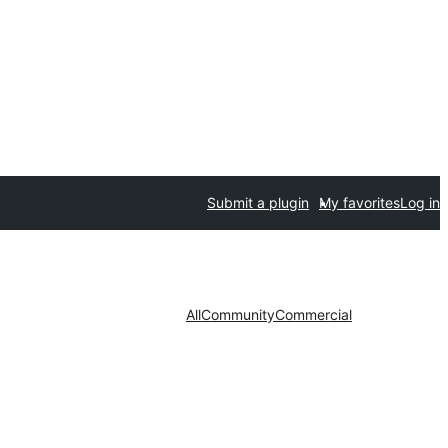
Submit a plugin
My favorites
Log in
All
Community
Commercial