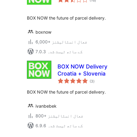
(16
)
درجہ
بندی
BOX NOW the future of parcel delivery.
boxnow
6,000+ فعال انسٹالیشنز
7.0.3 کے ساتھ ٹیسٹ شدہ
BOX NOW Delivery
Croatia + Slovenia
مجموعی
(3
)
درجہ
بندی
BOX NOW the future of parcel delivery.
ivanbebek
800+ فعال انسٹالیشنز
6.9.6 کے ساتھ ٹیسٹ شدہ