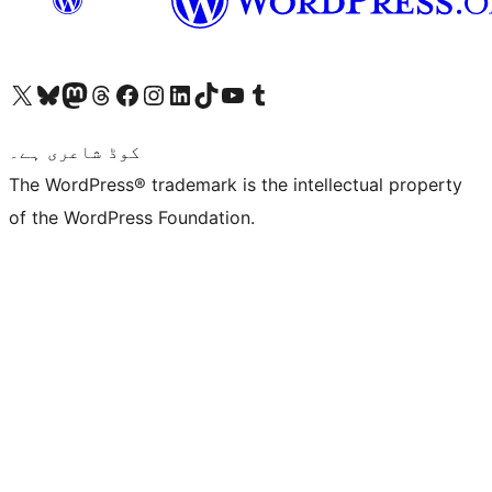
ہمارے ٹمبلر اکاؤنٹ پر جائیں
Visit our YouTube channel
ہمارے ٹک ٹاک اکاؤنٹ پر جائیں
Visit our LinkedIn account
Visit our Instagram account
Visit our Facebook page
ہمارے ٹھریڈز اکاؤنٹ پر جائیں
Visit our Mastodon account
ہمارے بلیواسکائی اکاؤنٹ پر جائیں
Visit our X (formerly Twitter) account
کوڈ شاعری ہے۔
The WordPress® trademark is the intellectual property
of the WordPress Foundation.