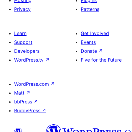
Hosting
Plugins
Privacy
Patterns
Learn
Get Involved
Support
Events
Developers
Donate
↗
WordPress.tv
↗
Five for the Future
WordPress.com
↗
Matt
↗
bbPress
↗
BuddyPress
↗