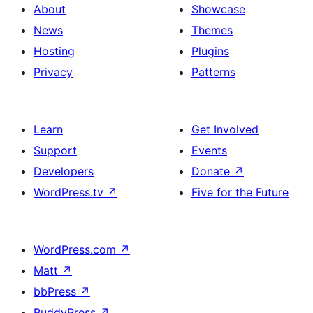
About
Showcase
News
Themes
Hosting
Plugins
Privacy
Patterns
Learn
Get Involved
Support
Events
Developers
Donate
↗
WordPress.tv
↗
Five for the Future
WordPress.com
↗
Matt
↗
bbPress
↗
BuddyPress
↗