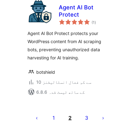
Agent AI Bot
Protect
مجموعی
(1
)
درجہ
بندی
Agent AI Bot Protect protects your
WordPress content from AI scraping
bots, preventing unauthorized data
harvesting for AI training.
botshield
10 سے کم فعال انسٹالیشنز
6.8.6 کے ساتھ ٹیسٹ شدہ
Posts
pagination
1
2
3