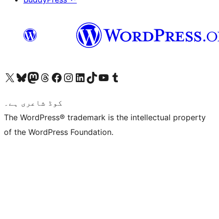
ہمارے ٹمبلر اکاؤنٹ پر جائیں
Visit our YouTube channel
ہمارے ٹک ٹاک اکاؤنٹ پر جائیں
Visit our LinkedIn account
Visit our Instagram account
Visit our Facebook page
ہمارے ٹھریڈز اکاؤنٹ پر جائیں
Visit our Mastodon account
ہمارے بلیواسکائی اکاؤنٹ پر جائیں
Visit our X (formerly Twitter) account
کوڈ شاعری ہے۔
The WordPress® trademark is the intellectual property
of the WordPress Foundation.