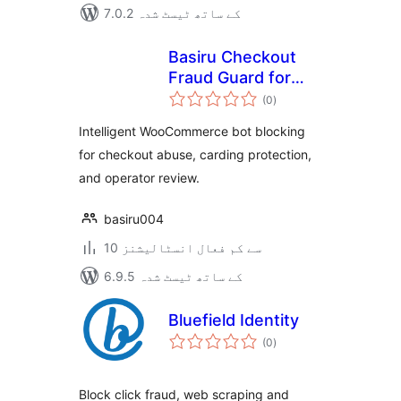
7.0.2 کے ساتھ ٹیسٹ شدہ
Basiru Checkout
Fraud Guard for
مجموعی
WooCommerce
(0
)
درجہ
بندی
Intelligent WooCommerce bot blocking
for checkout abuse, carding protection,
and operator review.
basiru004
10 سے کم فعال انسٹالیشنز
6.9.5 کے ساتھ ٹیسٹ شدہ
Bluefield Identity
مجموعی
(0
)
درجہ
بندی
Block click fraud, web scraping and