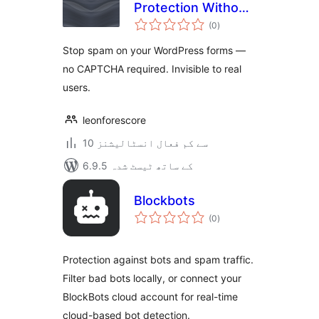
Protection Without
مجموعی
CAPTCHA
(0
)
درجہ
بندی
Stop spam on your WordPress forms —
no CAPTCHA required. Invisible to real
users.
leonforescore
10 سے کم فعال انسٹالیشنز
6.9.5 کے ساتھ ٹیسٹ شدہ
Blockbots
مجموعی
(0
)
درجہ
بندی
Protection against bots and spam traffic.
Filter bad bots locally, or connect your
BlockBots cloud account for real-time
cloud-based bot detection.