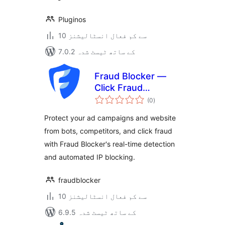
Pluginos
10 سے کم فعال انسٹالیشنز
7.0.2 کے ساتھ ٹیسٹ شدہ
Fraud Blocker —
Click Fraud
مجموعی
Protection
(0
)
درجہ
بندی
Protect your ad campaigns and website
from bots, competitors, and click fraud
with Fraud Blocker's real-time detection
and automated IP blocking.
fraudblocker
10 سے کم فعال انسٹالیشنز
6.9.5 کے ساتھ ٹیسٹ شدہ