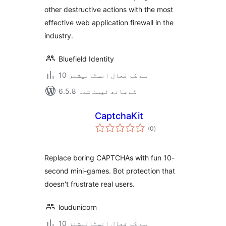
other destructive actions with the most
effective web application firewall in the
industry.
Bluefield Identity
10 سے کم فعال انسٹالیشنز
6.5.8 کے ساتھ ٹیسٹ شدہ
CaptchaKit
مجموعی
(0
)
درجہ
بندی
Replace boring CAPTCHAs with fun 10-
second mini-games. Bot protection that
doesn't frustrate real users.
loudunicorn
10 سے کم فعال انسٹالیشنز