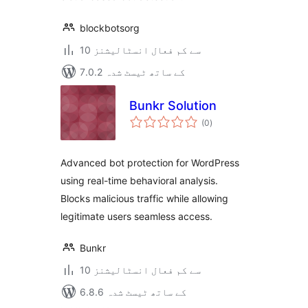
blockbotsorg
10 سے کم فعال انسٹالیشنز
7.0.2 کے ساتھ ٹیسٹ شدہ
Bunkr Solution
مجموعی
(0
)
درجہ
بندی
Advanced bot protection for WordPress
using real-time behavioral analysis.
Blocks malicious traffic while allowing
legitimate users seamless access.
Bunkr
10 سے کم فعال انسٹالیشنز
6.8.6 کے ساتھ ٹیسٹ شدہ