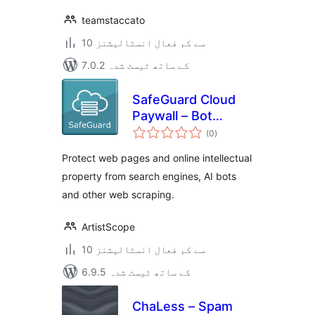
teamstaccato
10 سے کم فعال انسٹالیشنز
7.0.2 کے ساتھ ٹیسٹ شدہ
SafeGuard Cloud
Paywall – Bot
مجموعی
Protection
(0
)
درجہ
بندی
Protect web pages and online intellectual
property from search engines, AI bots
and other web scraping.
ArtistScope
10 سے کم فعال انسٹالیشنز
6.9.5 کے ساتھ ٹیسٹ شدہ
ChaLess – Spam