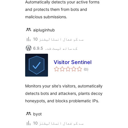
Automatically detects your active forms
and protects them from bots and
malicious submissions.
aipluginhub
10 سے کم فعال انسٹالیشنز
6.9.5 کے ساتھ ٹیسٹ شدہ
Visitor Sentinel
مجموعی
(0
)
درجہ
بندی
Monitors your site's visitors, automatically
detects bots and attackers, plants decoy
honeypots, and blocks problematic IPs.
byot
10 سے کم فعال انسٹالیشنز