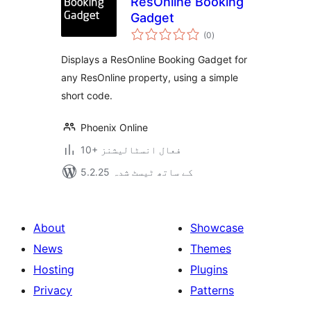
ResOnline Booking
Gadget
مجموعی
(0
)
درجہ
بندی
Displays a ResOnline Booking Gadget for
any ResOnline property, using a simple
short code.
Phoenix Online
10+ فعال انسٹالیشنز
5.2.25 کے ساتھ ٹیسٹ شدہ
About
Showcase
News
Themes
Hosting
Plugins
Privacy
Patterns