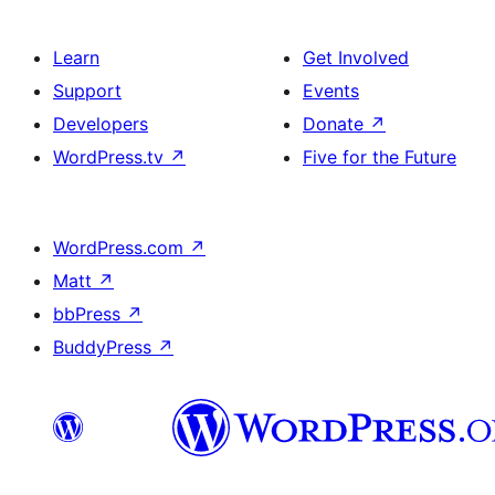
Learn
Get Involved
Support
Events
Developers
Donate
↗
WordPress.tv
↗
Five for the Future
WordPress.com
↗
Matt
↗
bbPress
↗
BuddyPress
↗