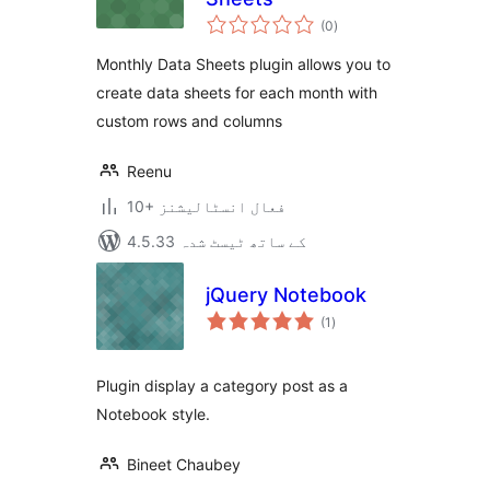
مجموعی
(0
)
درجہ
بندی
Monthly Data Sheets plugin allows you to
create data sheets for each month with
custom rows and columns
Reenu
10+ فعال انسٹالیشنز
4.5.33 کے ساتھ ٹیسٹ شدہ
jQuery Notebook
مجموعی
(1
)
درجہ
بندی
Plugin display a category post as a
Notebook style.
Bineet Chaubey