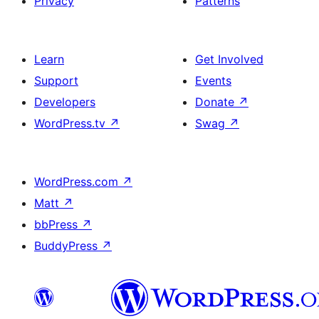
Privacy
Patterns
Learn
Get Involved
Support
Events
Developers
Donate
↗
WordPress.tv
↗
Swag
↗
WordPress.com
↗
Matt
↗
bbPress
↗
BuddyPress
↗