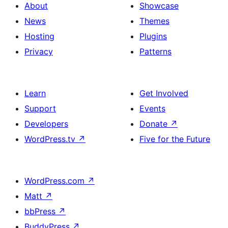
About
Showcase
News
Themes
Hosting
Plugins
Privacy
Patterns
Learn
Get Involved
Support
Events
Developers
Donate
↗
WordPress.tv
↗
Five for the Future
WordPress.com
↗
Matt
↗
bbPress
↗
BuddyPress
↗