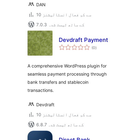
DAN
10 سے کم فعال انسٹالیشنز
7.0.3 کے ساتھ ٹیسٹ شدہ
Devdraft Payment
مجموعی
(0
)
درجہ
بندی
A comprehensive WordPress plugin for
seamless payment processing through
bank transfers and stablecoin
transactions.
Devdraft
10 سے کم فعال انسٹالیشنز
6.8.7 کے ساتھ ٹیسٹ شدہ
Direct Bank