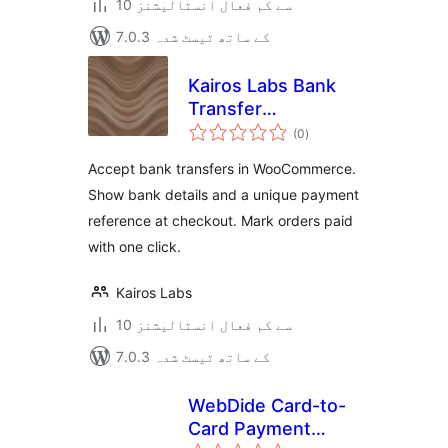
10 سے کم فعال انسٹالیشنز
7.0.3 کے ساتھ ٹیسٹ شدہ
Kairos Labs Bank
Transfer
مجموعی
Reconciliation for
(0
)
درجہ
بندی
WooCommerce
Accept bank transfers in WooCommerce.
Show bank details and a unique payment
reference at checkout. Mark orders paid
with one click.
Kairos Labs
10 سے کم فعال انسٹالیشنز
7.0.3 کے ساتھ ٹیسٹ شدہ
WebDide Card-to-
Card Payment
مجموعی