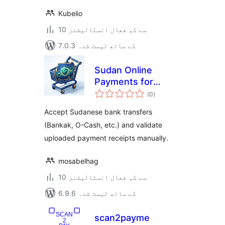
Kubelio
10 سے کم فعال انسٹالیشنز
7.0.3 کے ساتھ ٹیسٹ شدہ
Sudan Online
Payments for
مجموعی
WooCommerce
(0
)
درجہ
بندی
Accept Sudanese bank transfers
(Bankak, O-Cash, etc.) and validate
uploaded payment receipts manually.
mosabelhag
10 سے کم فعال انسٹالیشنز
6.9.6 کے ساتھ ٹیسٹ شدہ
scan2payme