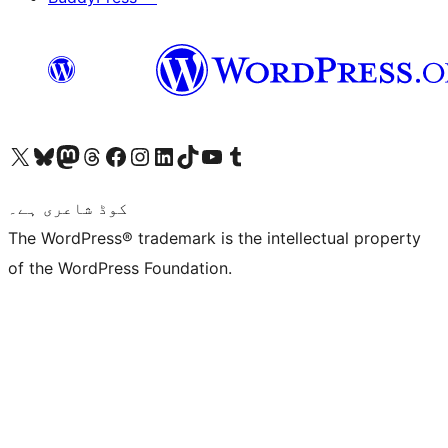
ہمارے ٹمبلر اکاؤنٹ پر جائیں
Visit our YouTube channel
ہمارے ٹک ٹاک اکاؤنٹ پر جائیں
Visit our LinkedIn account
Visit our Instagram account
Visit our Facebook page
ہمارے ٹھریڈز اکاؤنٹ پر جائیں
Visit our Mastodon account
ہمارے بلیواسکائی اکاؤنٹ پر جائیں
Visit our X (formerly Twitter) account
کوڈ شاعری ہے۔
The WordPress® trademark is the intellectual property
of the WordPress Foundation.