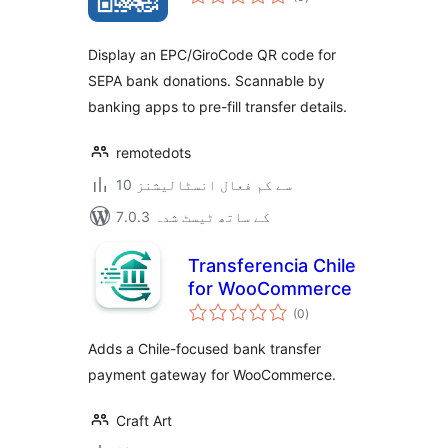
درجہ
بندی
Display an EPC/GiroCode QR code for
SEPA bank donations. Scannable by
banking apps to pre-fill transfer details.
remotedots
10 سے کم فعال انسٹالیشنز
7.0.3 کے ساتھ ٹیسٹ شدہ
Transferencia Chile
for WooCommerce
مجموعی
(0
)
درجہ
بندی
Adds a Chile-focused bank transfer
payment gateway for WooCommerce.
Craft Art