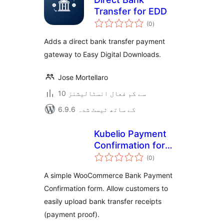
Transfer for EDD
مجموعی
(0
)
درجہ
بندی
Adds a direct bank transfer payment
gateway to Easy Digital Downloads.
Jose Mortellaro
10 سے کم فعال انسٹالیشنز
6.9.6 کے ساتھ ٹیسٹ شدہ
Kubelio Payment
Confirmation for
مجموعی
WooCommerce
(0
)
درجہ
بندی
A simple WooCommerce Bank Payment
Confirmation form. Allow customers to
easily upload bank transfer receipts
(payment proof).