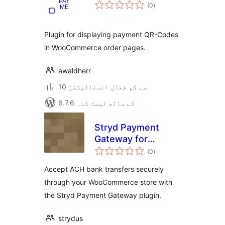
مجموعی
(0
)
درجہ
بندی
Plugin for displaying payment QR-Codes
in WooCommerce order pages.
awaldherr
10 سے کم فعال انسٹالیشنز
6.7.6 کے ساتھ ٹیسٹ شدہ
Stryd Payment
Gateway for
مجموعی
WooCommerce
(0
)
درجہ
بندی
Accept ACH bank transfers securely
through your WooCommerce store with
the Stryd Payment Gateway plugin.
strydus