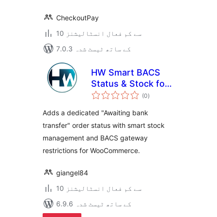
CheckoutPay
10 سے کم فعال انسٹالیشنز
7.0.3 کے ساتھ ٹیسٹ شدہ
HW Smart BACS
Status & Stock for
مجموعی
WooCommerce
(0
)
درجہ
بندی
Adds a dedicated "Awaiting bank
transfer" order status with smart stock
management and BACS gateway
restrictions for WooCommerce.
giangel84
10 سے کم فعال انسٹالیشنز
6.9.6 کے ساتھ ٹیسٹ شدہ