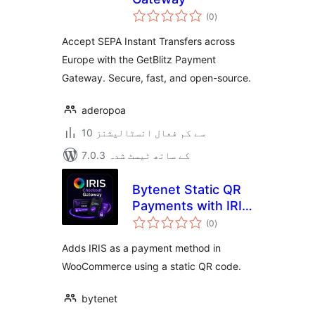
مجموعی
(0
)
درجہ
بندی
Accept SEPA Instant Transfers across
Europe with the GetBlitz Payment
Gateway. Secure, fast, and open-source.
aderopoa
10 سے کم فعال انسٹالیشنز
7.0.3 کے ساتھ ٹیسٹ شدہ
Bytenet Static QR
Payments with IRIS
مجموعی
for WooCommerce
(0
)
درجہ
بندی
Adds IRIS as a payment method in
WooCommerce using a static QR code.
bytenet