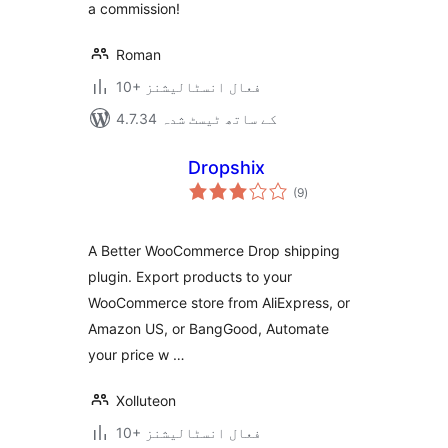
a commission!
Roman
10+ فعال انسٹالیشنز
4.7.34 کے ساتھ ٹیسٹ شدہ
Dropshix
مجموعی
(9
)
درجہ
بندی
A Better WooCommerce Drop shipping
plugin. Export products to your
WooCommerce store from AliExpress, or
Amazon US, or BangGood, Automate
your price w …
Xolluteon
10+ فعال انسٹالیشنز