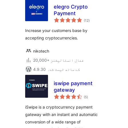
elegro Crypto
Payment
مجموعی
(12
)
درجہ
بندی
Increase your customers base by
accepting cryptocurrencies.
nikotech
20,000+ فعال انسٹالیشنز
4.9.30 کے ساتھ ٹیسٹ شدہ
iswipe payment
gateway
مجموعی
(5
)
درجہ
بندی
iSwipe is a cryptocurrency payment
gateway with an instant and automatic
conversion of a wide range of