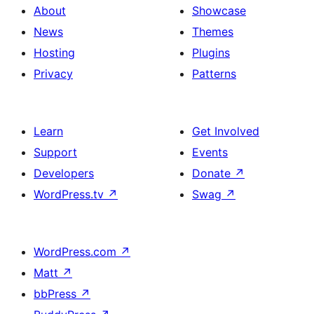
About
Showcase
News
Themes
Hosting
Plugins
Privacy
Patterns
Learn
Get Involved
Support
Events
Developers
Donate
↗
WordPress.tv
↗
Swag
↗
WordPress.com
↗
Matt
↗
bbPress
↗