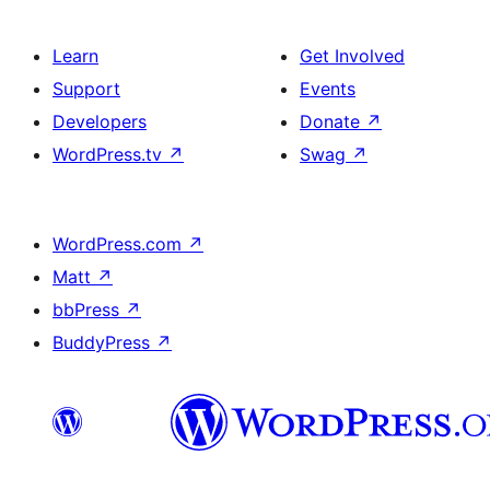
Learn
Get Involved
Support
Events
Developers
Donate
↗
WordPress.tv
↗
Swag
↗
WordPress.com
↗
Matt
↗
bbPress
↗
BuddyPress
↗