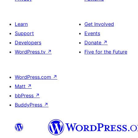
Learn
Get Involved
Support
Events
Developers
Donate
↗
WordPress.tv
↗
Five for the Future
WordPress.com
↗
Matt
↗
bbPress
↗
BuddyPress
↗