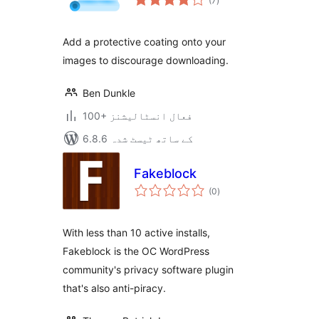
(7
)
درجہ
بندی
Add a protective coating onto your
images to discourage downloading.
Ben Dunkle
100+ فعال انسٹالیشنز
6.8.6 کے ساتھ ٹیسٹ شدہ
Fakeblock
مجموعی
(0
)
درجہ
بندی
With less than 10 active installs,
Fakeblock is the OC WordPress
community's privacy software plugin
that's also anti-piracy.