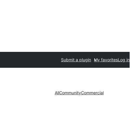
Submit a plugin
My favorites
Log in
All
Community
Commercial