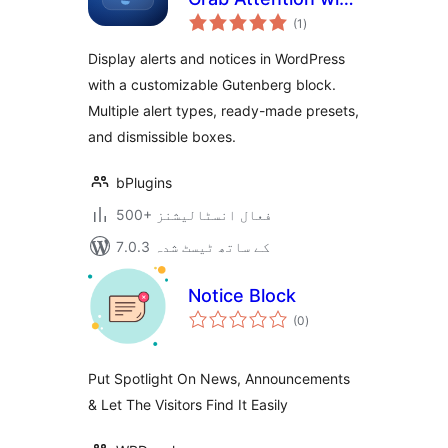
مجموعی
Eye-Catching
(1
)
درجہ
بندی
Notices
Display alerts and notices in WordPress
with a customizable Gutenberg block.
Multiple alert types, ready-made presets,
and dismissible boxes.
bPlugins
500+ فعال انسٹالیشنز
7.0.3 کے ساتھ ٹیسٹ شدہ
Notice Block
مجموعی
(0
)
درجہ
بندی
Put Spotlight On News, Announcements
& Let The Visitors Find It Easily