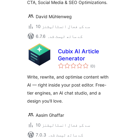
CTA, Social Media & SEO Optimizations.
David Mühlenweg
10 سے کم فعال انسٹالیشنز
6.7.6 کے ساتھ ٹیسٹ شدہ
Cubix AI Article
Generator
مجموعی
(0
)
درجہ
بندی
Write, rewrite, and optimise content with
AI — right inside your post editor. Free-
tier engines, an AI chat studio, and a
design you'll love.
Aasim Ghaffar
10 سے کم فعال انسٹالیشنز
7.0.3 کے ساتھ ٹیسٹ شدہ