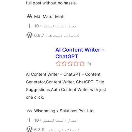
full post without no hassle.
Md. Maruf Miah
10+ فعال انسٹالیشنز
6.8.7 کے ساتھ ٹیسٹ شدہ
AI Content Writer –
ChatGPT
مجموعی
(0
)
درجہ
بندی
AI Content Writer – ChatGPT – Content
Generator,Content Writer, ChatGPT, Title
Suggestions,Auto Content Writer with just
one click.
Wisdomlogix Solutions Pvt. Ltd.
10+ فعال انسٹالیشنز
6.3.9 کے ساتھ ٹیسٹ شدہ