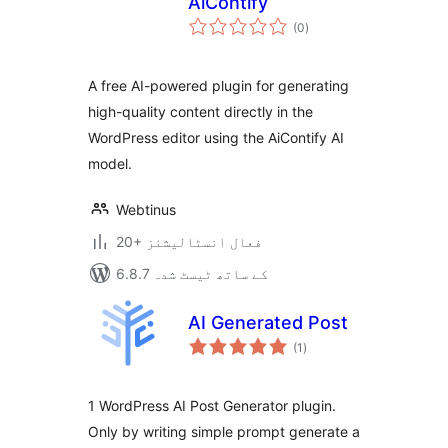
AiContify
مجموعی
(0
)
درجہ
بندی
A free AI-powered plugin for generating
high-quality content directly in the
WordPress editor using the AiContify AI
model.
Webtinus
20+ فعال انسٹالیشنز
6.8.7 کے ساتھ ٹیسٹ شدہ
AI Generated Post
مجموعی
(1
)
درجہ
بندی
1 WordPress AI Post Generator plugin.
Only by writing simple prompt generate a