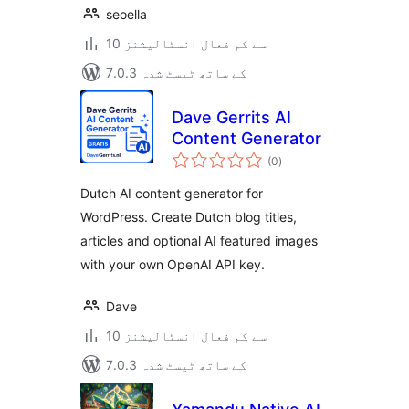
seoella
10 سے کم فعال انسٹالیشنز
7.0.3 کے ساتھ ٹیسٹ شدہ
Dave Gerrits AI
Content Generator
مجموعی
(0
)
درجہ
بندی
Dutch AI content generator for
WordPress. Create Dutch blog titles,
articles and optional AI featured images
with your own OpenAI API key.
Dave
10 سے کم فعال انسٹالیشنز
7.0.3 کے ساتھ ٹیسٹ شدہ