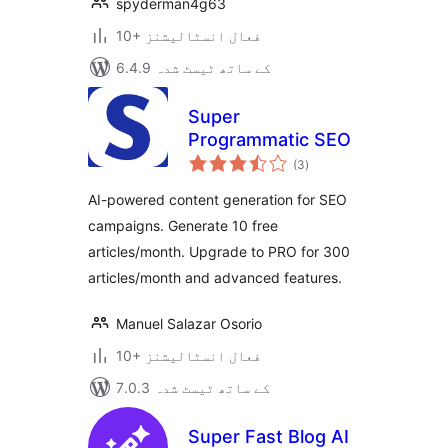
spyderman4g63
10+ فعال انسٹالیشنز
6.4.9 کے ساتھ ٹیسٹ شدہ
Super
Programmatic SEO
مجموعی
(3
)
درجہ
بندی
AI-powered content generation for SEO
campaigns. Generate 10 free
articles/month. Upgrade to PRO for 300
articles/month and advanced features.
Manuel Salazar Osorio
10+ فعال انسٹالیشنز
7.0.3 کے ساتھ ٹیسٹ شدہ
Super Fast Blog AI