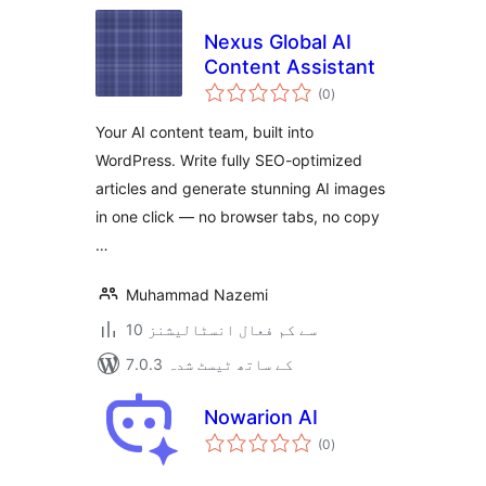
Nexus Global AI
Content Assistant
مجموعی
(0
)
درجہ
بندی
Your AI content team, built into
WordPress. Write fully SEO-optimized
articles and generate stunning AI images
in one click — no browser tabs, no copy
…
Muhammad Nazemi
10 سے کم فعال انسٹالیشنز
7.0.3 کے ساتھ ٹیسٹ شدہ
Nowarion AI
مجموعی
(0
)
درجہ
بندی