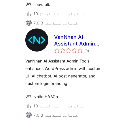
seovaultai
10 سے کم فعال انسٹالیشنز
7.0.3 کے ساتھ ٹیسٹ شدہ
VanNhan AI
Assistant Admin
مجموعی
Tools
(0
)
درجہ
بندی
VanNhan AI Assistant Admin Tools
enhances WordPress admin with custom
UI, AI chatbot, AI post generator, and
custom login branding.
Nhân Hồ Văn
10 سے کم فعال انسٹالیشنز
7.0.3 کے ساتھ ٹیسٹ شدہ