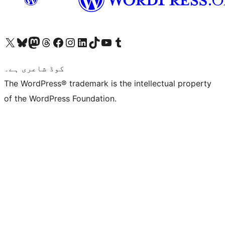
ہمارے ٹمبلر اکاؤنٹ پر جائیں
Visit our YouTube channel
ہمارے ٹک ٹاک اکاؤنٹ پر جائیں
Visit our LinkedIn account
Visit our Instagram account
Visit our Facebook page
ہمارے ٹھریڈز اکاؤنٹ پر جائیں
Visit our Mastodon account
ہمارے بلیواسکائی اکاؤنٹ پر جائیں
Visit our X (formerly Twitter) account
کوڈ شاعری ہے۔
The WordPress® trademark is the intellectual property
of the WordPress Foundation.