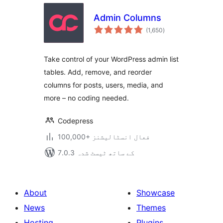
Admin Columns
مجموعی
(1,650
)
درجہ
بندی
Take control of your WordPress admin list
tables. Add, remove, and reorder
columns for posts, users, media, and
more – no coding needed.
Codepress
100,000+ فعال انسٹالیشنز
7.0.3 کے ساتھ ٹیسٹ شدہ
About
Showcase
News
Themes
Hosting
Plugins