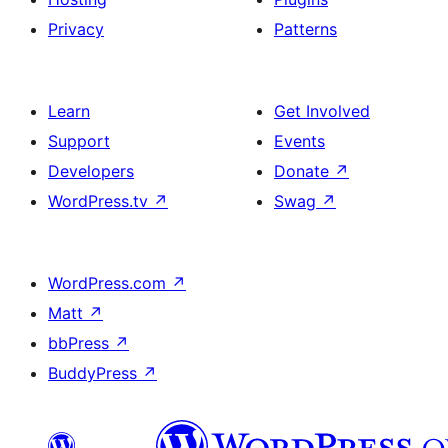
Privacy
Patterns
Learn
Get Involved
Support
Events
Developers
Donate
↗
WordPress.tv
↗
Swag
↗
WordPress.com
↗
Matt
↗
bbPress
↗
BuddyPress
↗