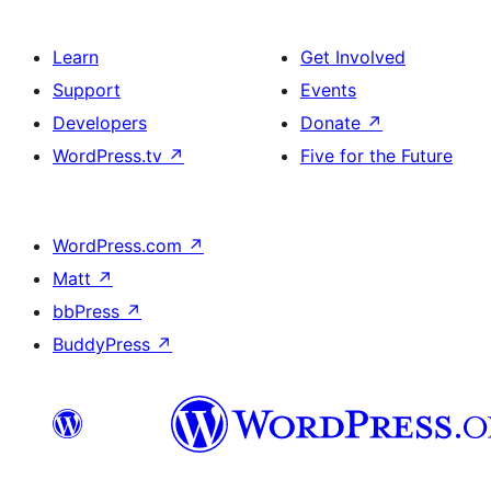
Learn
Get Involved
Support
Events
Developers
Donate
↗
WordPress.tv
↗
Five for the Future
WordPress.com
↗
Matt
↗
bbPress
↗
BuddyPress
↗