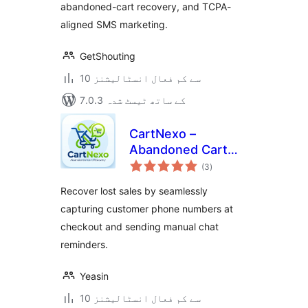
abandoned-cart recovery, and TCPA-
aligned SMS marketing.
GetShouting
10 سے کم فعال انسٹالیشنز
7.0.3 کے ساتھ ٹیسٹ شدہ
CartNexo –
Abandoned Cart
مجموعی
Recovery
(3
)
درجہ
بندی
Recover lost sales by seamlessly
capturing customer phone numbers at
checkout and sending manual chat
reminders.
Yeasin
10 سے کم فعال انسٹالیشنز