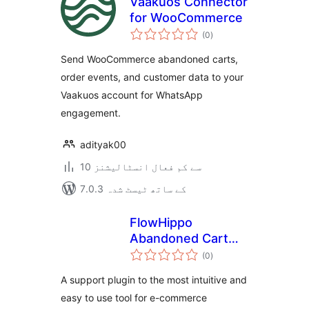
Vaakuos Connector
for WooCommerce
مجموعی
(0
)
درجہ
بندی
Send WooCommerce abandoned carts,
order events, and customer data to your
Vaakuos account for WhatsApp
engagement.
adityak00
10 سے کم فعال انسٹالیشنز
7.0.3 کے ساتھ ٹیسٹ شدہ
FlowHippo
Abandoned Cart
مجموعی
Recovery
(0
)
درجہ
بندی
A support plugin to the most intuitive and
easy to use tool for e-commerce