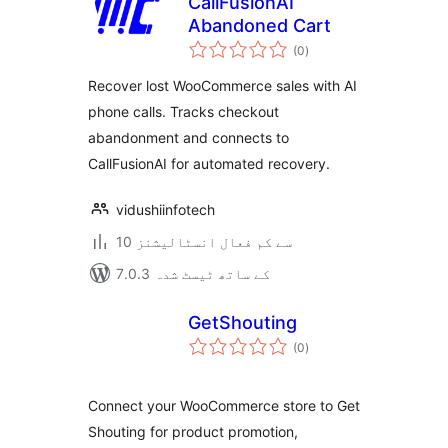
CallFusionAI
Abandoned Cart
مجموعی
(0
)
درجہ
بندی
Recover lost WooCommerce sales with AI
phone calls. Tracks checkout
abandonment and connects to
CallFusionAI for automated recovery.
vidushiinfotech
10 سے کم فعال انسٹالیشنز
7.0.3 کے ساتھ ٹیسٹ شدہ
GetShouting
مجموعی
(0
)
درجہ
بندی
Connect your WooCommerce store to Get
Shouting for product promotion,