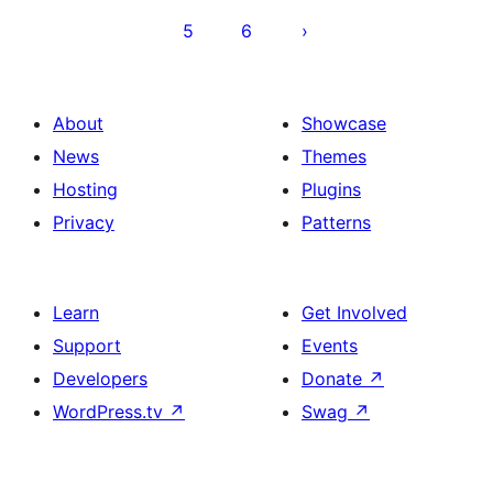
5
6
About
Showcase
News
Themes
Hosting
Plugins
Privacy
Patterns
Learn
Get Involved
Support
Events
Developers
Donate
↗
WordPress.tv
↗
Swag
↗