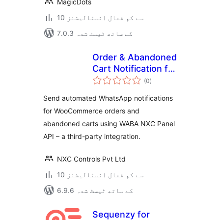
MagicDots
10 سے کم فعال انسٹالیشنز
7.0.3 کے ساتھ ٹیسٹ شدہ
Order & Abandoned
Cart Notification for
مجموعی
WABA NXC Panel
(0
)
درجہ
بندی
Send automated WhatsApp notifications
for WooCommerce orders and
abandoned carts using WABA NXC Panel
API – a third-party integration.
NXC Controls Pvt Ltd
10 سے کم فعال انسٹالیشنز
6.9.6 کے ساتھ ٹیسٹ شدہ
Sequenzy for