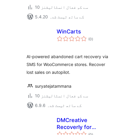
10 سے کم فعال انسٹالیشنز
5.4.20 کے ساتھ ٹیسٹ شدہ
WinCarts
مجموعی
(0
)
درجہ
بندی
AI-powered abandoned cart recovery via
SMS for WooCommerce stores. Recover
lost sales on autopilot.
suryatejatammana
10 سے کم فعال انسٹالیشنز
6.9.6 کے ساتھ ٹیسٹ شدہ
DMCreative
Recoverly for
مجموعی
WooCommerce
(0
)