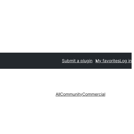
Submit a plugin
My favorites
Log in
All
Community
Commercial