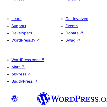
Learn
Get Involved
Support
Events
Developers
Donate
↗
WordPress.tv
↗
Swag
↗
WordPress.com
↗
Matt
↗
bbPress
↗
BuddyPress
↗