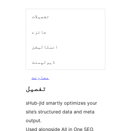
تفصیلات
جائزے
انسٹالیشن
ڈیولپمنٹ
معاونت
تفصیل
sHub-jld smartly optimizes your
site’s structured data and meta
output.
Used alongside All in One SEO,