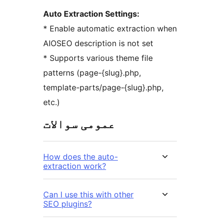
Auto Extraction Settings:
* Enable automatic extraction when
AIOSEO description is not set
* Supports various theme file
patterns (page-{slug}.php,
template-parts/page-{slug}.php,
etc.)
عمومی سوالات
How does the auto-
extraction work?
Can I use this with other
SEO plugins?