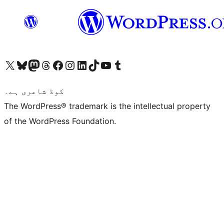
ہمارے ٹمبلر اکاؤنٹ پر جائیں
Visit our YouTube channel
ہمارے ٹک ٹاک اکاؤنٹ پر جائیں
Visit our LinkedIn account
Visit our Instagram account
Visit our Facebook page
ہمارے ٹھریڈز اکاؤنٹ پر جائیں
Visit our Mastodon account
ہمارے بلیواسکائی اکاؤنٹ پر جائیں
Visit our X (formerly Twitter) account
کوڈ شاعری ہے۔
The WordPress® trademark is the intellectual property
of the WordPress Foundation.