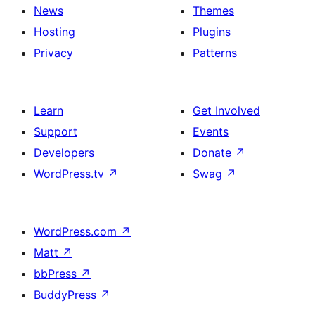
News
Themes
Hosting
Plugins
Privacy
Patterns
Learn
Get Involved
Support
Events
Developers
Donate
↗
WordPress.tv
↗
Swag
↗
WordPress.com
↗
Matt
↗
bbPress
↗
BuddyPress
↗