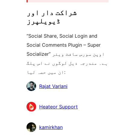
شراکت دار اور
ڈیویلپرز
“Social Share, Social Login and
Social Comments Plugin – Super
Socializer” اوپن سورس سافٹ ویئر
ہے۔ مندرجہ ذیل لوگوں نے اس پلگ
ان میں حصہ لیا:
شراکت
Rajat Varlani
دار
Heateor Support
kamirkhan