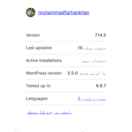
mohammadfarhankhan
میٹا
Version
7.14.5
10 مہینے
پہلے
Last updated
دستیاب نہیں
Active installations
2.5.0 یا اس سے جدید
WordPress version
Tested up to
6.8.7
Languages
9 تمام دیکھیں
اعلی درجے کا منظر