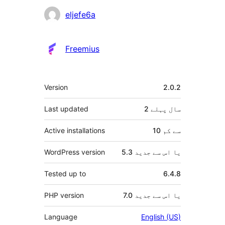
شراکت
eljefe6a
دار
Freemius
میٹا
Version
2.0.2
2 سال
پہلے
Last updated
10 سے کم
Active installations
5.3 یا اس سے جدید
WordPress version
Tested up to
6.4.8
7.0 یا اس سے جدید
PHP version
Language
English (US)