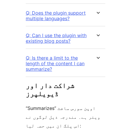
Q: Does the plugin support
multiple languages?
Q: Can I use the plugin with
existing blog posts?
Q: Is there a limit to the
length of the content I can
summarize?
شراکت دار اور
ڈیویلپرز
“Summarizes” اوپن سورس سافٹ
ویئر ہے۔ مندرجہ ذیل لوگوں نے
اس پلگ ان میں حصہ لیا: