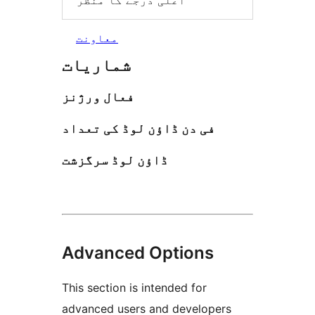
اعلی درجے کا منظر
معاونت
شماریات
فعال ورژنز
فی دن ڈاؤن لوڈ کی تعداد
ڈاؤن لوڈ سرگزشت
Advanced Options
This section is intended for
advanced users and developers