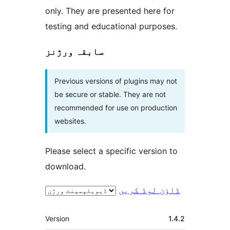
only. They are presented here for
testing and educational purposes.
سابقہ ورژنز
Previous versions of plugins may not
be secure or stable. They are not
recommended for use on production
websites.
Please select a specific version to
download.
ڈاؤن لوڈ کریں
میٹا
Version
1.4.2