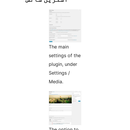
The main
settings of the
plugin, under
Settings /
Media.
The option to