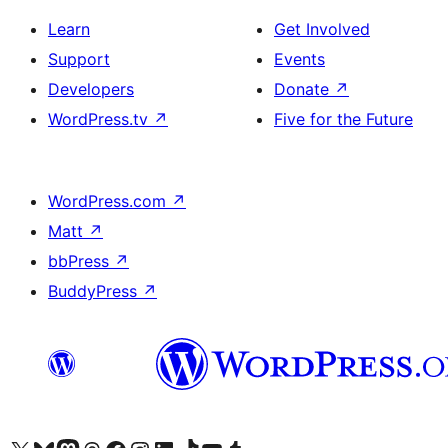
Learn
Get Involved
Support
Events
Developers
Donate
↗
WordPress.tv
↗
Five for the Future
WordPress.com
↗
Matt
↗
bbPress
↗
BuddyPress
↗