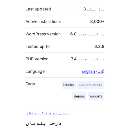
3 سال
پہلے
Last updated
Active installations
8,000+
6.0 یا اس سے جدید
WordPress version
Tested up to
6.3.8
7.4 یا اس سے جدید
PHP version
Language
English (US)
Tags
blocks
custom blocks
demos
widgets
اعلی درجے کا منظر
درجہ بندیاں