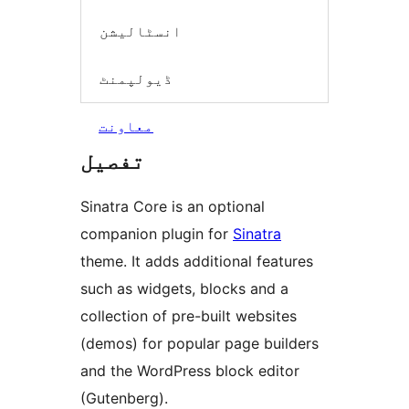
انسٹالیشن
ڈیولپمنٹ
معاونت
تفصیل
Sinatra Core is an optional
companion plugin for
Sinatra
theme. It adds additional features
such as widgets, blocks and a
collection of pre-built websites
(demos) for popular page builders
and the WordPress block editor
(Gutenberg).