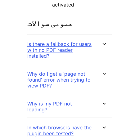
activated
عمومی سوالات
Is there a fallback for users
with no PDF reader
installed?
Why do I get a ‘page not
found’ error when trying to
view PDF?
Why is my PDF not
loading?
In which browsers have the
plugin been tested?