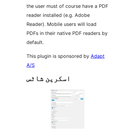
the user must of course have a PDF
reader installed (e.g. Adobe
Reader). Mobile users will load
PDFs in their native PDF readers by
default.
This plugin is sponsored by
Adapt
A/S
اسکرین شاٹس