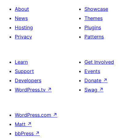
About
Showcase
News
Themes
Hosting
Plugins
Privacy
Patterns
Learn
Get Involved
Support
Events
Developers
Donate
↗
WordPress.tv
↗
Swag
↗
WordPress.com
↗
Matt
↗
bbPress
↗