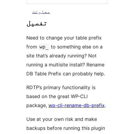
معاونت
تفصیل
Need to change your table prefix
from
to something else on a
wp_
site that’s already running? Not
running a multisite install? Rename
DB Table Prefix can probably help.
RDTP’s primary functionality is
based on the great WP-CLI
package,
wp-cli-rename-db-prefix
.
Use at your own risk and make
backups before running this plugin