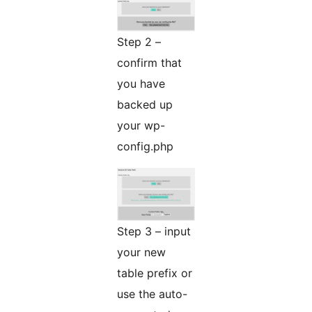
Step 2 –
confirm that
you have
backed up
your wp-
config.php
Step 3 – input
your new
table prefix or
use the auto-