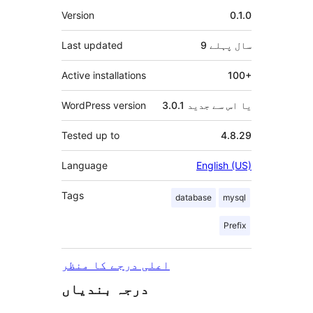
میٹا
Version
0.1.0
9 سال
پہلے
Last updated
Active installations
100+
3.0.1 یا اس سے جدید
WordPress version
Tested up to
4.8.29
Language
English (US)
Tags
database
mysql
Prefix
اعلی درجے کا منظر
درجہ بندیاں