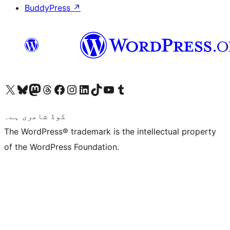
BuddyPress
↗
ہمارے ٹمبلر اکاؤنٹ پر جائیں
Visit our YouTube channel
ہمارے ٹک ٹاک اکاؤنٹ پر جائیں
Visit our LinkedIn account
Visit our Instagram account
Visit our Facebook page
ہمارے ٹھریڈز اکاؤنٹ پر جائیں
Visit our Mastodon account
ہمارے بلیواسکائی اکاؤنٹ پر جائیں
Visit our X (formerly Twitter) account
کوڈ شاعری ہے۔
The WordPress® trademark is the intellectual property
of the WordPress Foundation.