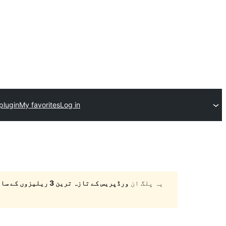
plugin
My favorites
Log in
یہ پلگ ان
ورڈپریس کے تازہ ترین 3 ریلیزوں کے ساتھ ٹیسٹ نہیں کیا گیا ہے