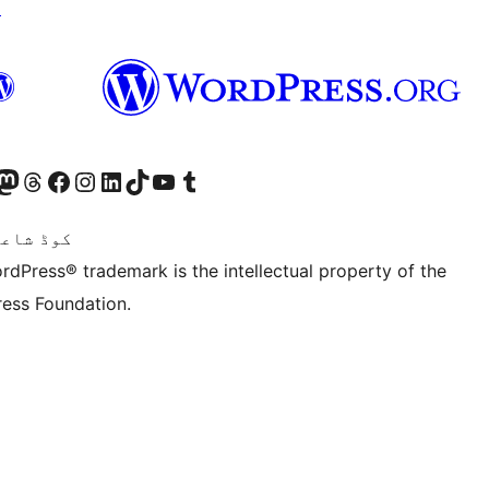
↗
ہمارے ٹمبلر اکاؤنٹ پر جائیں
Visit our YouTube channel
ہمارے ٹک ٹاک اکاؤنٹ پر جائیں
Visit our LinkedIn account
Visit our Instagram account
Visit our Facebook page
ہمارے ٹھریڈز اکاؤنٹ پر جائیں
sit our Mastodon account
ہمارے بلیواسکائی ا
Twitter) account
کوڈ شاعر
rdPress® trademark is the intellectual property of the
ess Foundation.