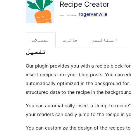
Recipe Creator
rogervanwile
منجانب
انسٹالیشن
جائزے
تفصیلات
تفصیل
Our plugin provides you with a recipe block for
insert recipes into your blog posts. You can edit
automatically optimized in the background for
structured data to the recipe in the background
You can automatically insert a "Jump to recipe”
your readers can easily jump to the recipe in y
You can customize the design of the recipes to