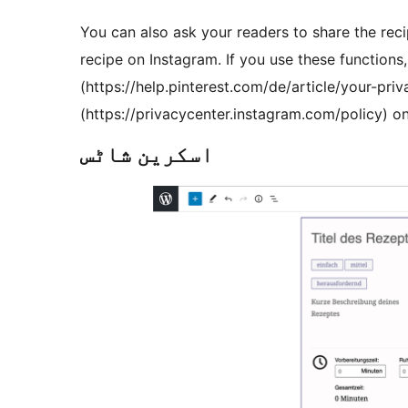
You can also ask your readers to share the recip
recipe on Instagram. If you use these functions,
(https://help.pinterest.com/de/article/your-pr
(https://privacycenter.instagram.com/policy) o
اسکرین شاٹس