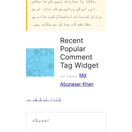
سکتا یا معاونت نہیں کی جا سکتی
اور اس کو ورڈپریس کے تازہ ترین
ورژنز کے ساتھ استعمال کیے جانے پر
مطابقت کے مسائل ہو سکتے ہیں۔
Recent
Popular
Comment
Tag Widget
Md
منجانب
Abunaser Khan
ڈاؤن لوڈ کریں
تفصیلات