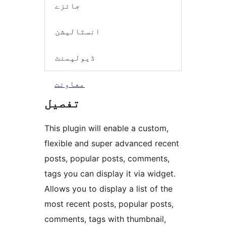
جائزے
انسٹالیشن
ڈیولپمنٹ
معاونت
تفصیل
This plugin will enable a custom,
flexible and super advanced recent
posts, popular posts, comments,
tags you can display it via widget.
Allows you to display a list of the
most recent posts, popular posts,
comments, tags with thumbnail,