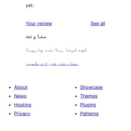
yet.
reviews
Your review
See all
معاونت
کچھ کہنا ہے؟ مدد چاہیے؟
معاونتی فورم دیکھیں
About
Showcase
News
Themes
Hosting
Plugins
Privacy
Patterns