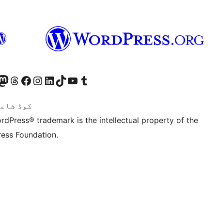
↗
ہمارے ٹمبلر اکاؤنٹ پر جائیں
Visit our YouTube channel
ہمارے ٹک ٹاک اکاؤنٹ پر جائیں
Visit our LinkedIn account
Visit our Instagram account
Visit our Facebook page
ہمارے ٹھریڈز اکاؤنٹ پر جائیں
sit our Mastodon account
ہمارے بلیواسکائی ا
Twitter) account
کوڈ شاعر
rdPress® trademark is the intellectual property of the
ess Foundation.