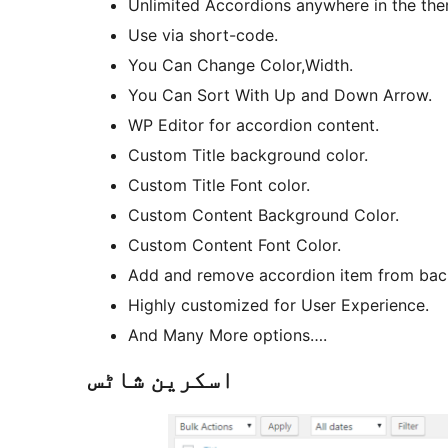
Unlimited Accordions anywhere in the the
Use via short-code.
You Can Change Color,Width.
You Can Sort With Up and Down Arrow.
WP Editor for accordion content.
Custom Title background color.
Custom Title Font color.
Custom Content Background Color.
Custom Content Font Color.
Add and remove accordion item from bac
Highly customized for User Experience.
And Many More options….
اسکرین شاٹس