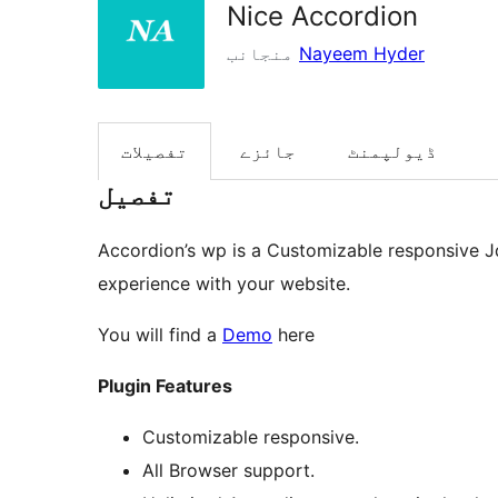
Nice Accordion
Nayeem Hyder
منجانب
ڈیولپمنٹ
جائزے
تفصیلات
تفصیل
Accordion’s wp is a Customizable responsive J
experience with your website.
You will find a
Demo
here
Plugin Features
Customizable responsive.
All Browser support.