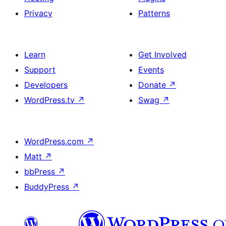
Privacy
Patterns
Learn
Get Involved
Support
Events
Developers
Donate
↗
WordPress.tv
↗
Swag
↗
WordPress.com
↗
Matt
↗
bbPress
↗
BuddyPress
↗