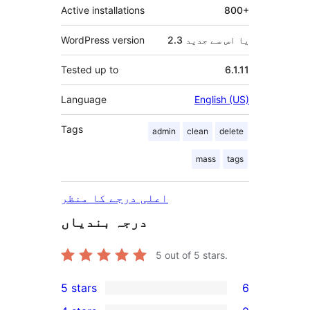
Active installations
800+
2.3 یا اس سے جدید
WordPress version
Tested up to
6.1.11
Language
English (US)
Tags
admin
clean
delete
mass
tags
اعلی درجے کا منظر
درجہ بندیاں
5
out of 5 stars.
5 stars
6
6