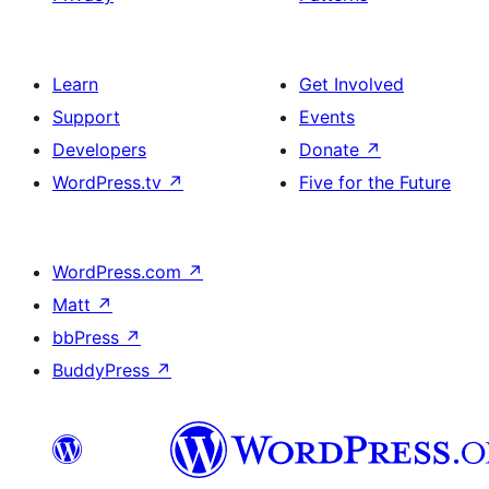
Learn
Get Involved
Support
Events
Developers
Donate
↗
WordPress.tv
↗
Five for the Future
WordPress.com
↗
Matt
↗
bbPress
↗
BuddyPress
↗