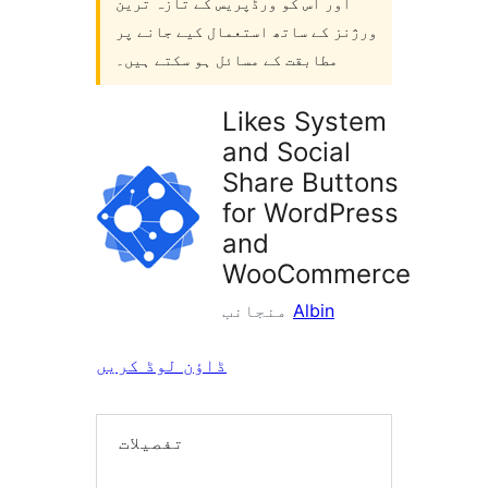
اور اس کو ورڈپریس کے تازہ ترین
ورژنز کے ساتھ استعمال کیے جانے پر
مطابقت کے مسائل ہو سکتے ہیں۔
Likes System
and Social
Share Buttons
for WordPress
and
WooCommerce
Albin
منجانب
ڈاؤن لوڈ کریں
تفصیلات