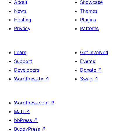
About
Showcase
News
Themes
Hosting
Plugins
Privacy
Patterns
Learn
Get Involved
Support
Events
Developers
Donate
↗
WordPress.tv
↗
Swag
↗
WordPress.com
↗
Matt
↗
bbPress
↗
BuddyPress
↗