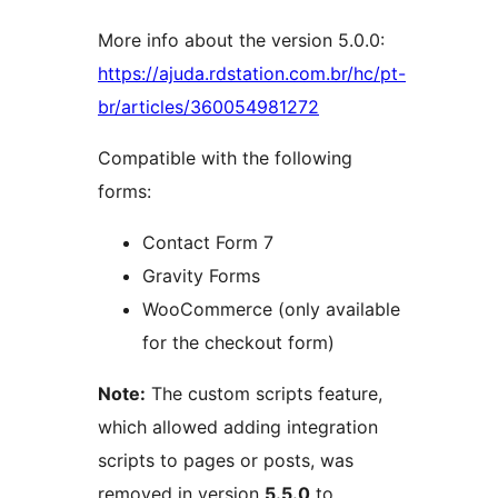
More info about the version 5.0.0:
https://ajuda.rdstation.com.br/hc/pt-
br/articles/360054981272
Compatible with the following
forms:
Contact Form 7
Gravity Forms
WooCommerce (only available
for the checkout form)
Note:
The custom scripts feature,
which allowed adding integration
scripts to pages or posts, was
removed in version
5.5.0
to