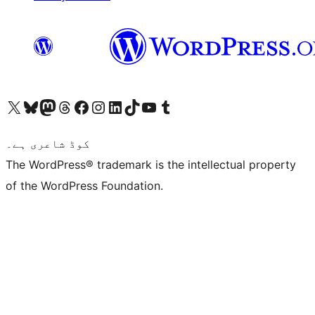
ہمارے ٹمبلر اکاؤنٹ پر جائیں
Visit our YouTube channel
ہمارے ٹک ٹاک اکاؤنٹ پر جائیں
Visit our LinkedIn account
Visit our Instagram account
Visit our Facebook page
ہمارے ٹھریڈز اکاؤنٹ پر جائیں
Visit our Mastodon account
ہمارے بلیواسکائی اکاؤنٹ پر جائیں
Visit our X (formerly Twitter) account
کوڈ شاعری ہے۔
The WordPress® trademark is the intellectual property
of the WordPress Foundation.