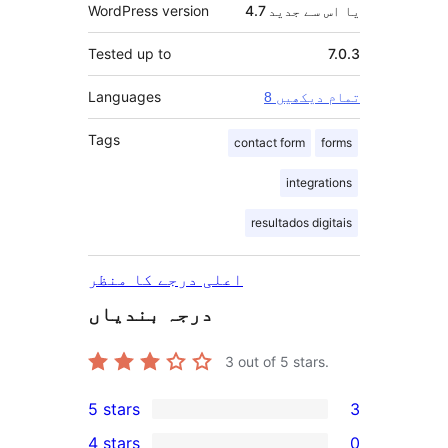
4.7 یا اس سے جدید
WordPress version
Tested up to
7.0.3
Languages
8 تمام دیکھیں
Tags
contact form
forms
integrations
resultados digitais
اعلی درجے کا منظر
درجہ بندیاں
3
out of 5 stars.
5 stars
3
3
4 stars
0