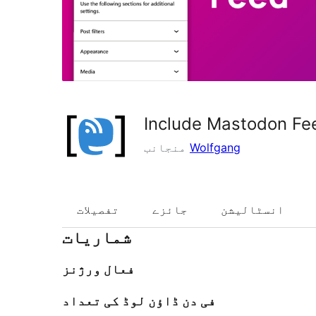
Include Mastodon Fe
Wolfgang
منجانب
انسٹالیشن
جائزے
تفصیلات
شماریات
فعال ورژنز
فی دن ڈاؤن لوڈ کی تعداد