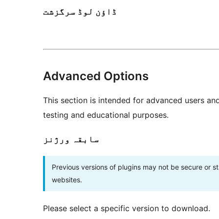
ڈاؤن لوڈ سرگزشت
Advanced Options
This section is intended for advanced users an
testing and educational purposes.
سابقہ ورژنز
Previous versions of plugins may not be secure or 
websites.
Please select a specific version to download.