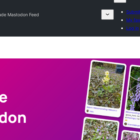
Submit
lude Mastodon Feed
My fav
Log in