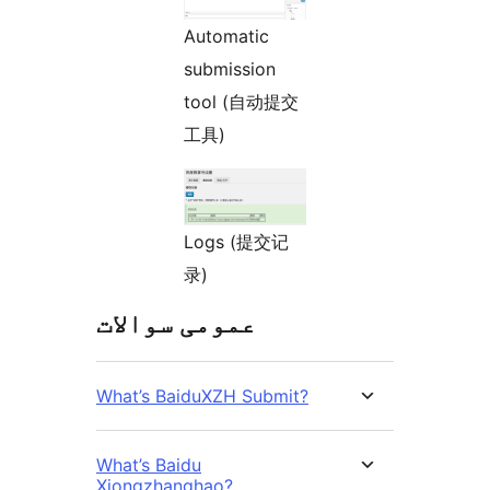
Automatic
submission
tool (自动提交
工具)
Logs (提交记
录)
عمومی سوالات
What’s BaiduXZH Submit?
What’s Baidu
Xiongzhanghao?