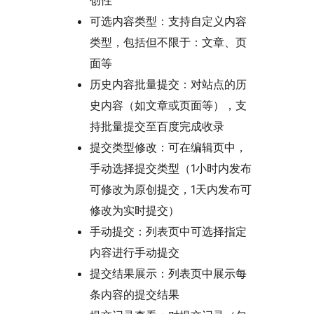
创性
可选内容类型：支持自定义内容
类型，包括但不限于：文章、页
面等
历史内容批量提交：对站点的历
史内容（如文章或页面等），支
持批量提交至百度完成收录
提交类型修改：可在编辑页中，
手动选择提交类型（1小时内发布
可修改为原创提交，1天内发布可
修改为实时提交）
手动提交：列表页中可选择指定
内容进行手动提交
提交结果展示：列表页中展示每
条内容的提交结果