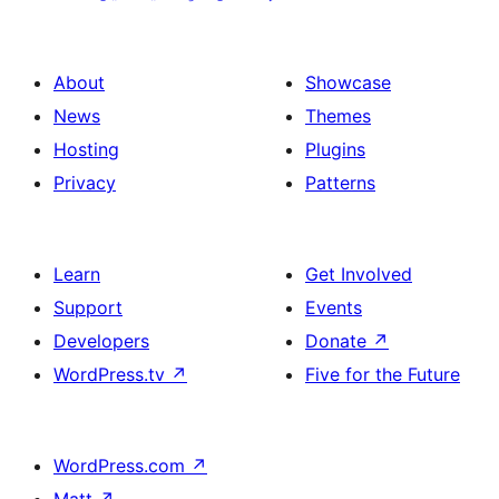
About
Showcase
News
Themes
Hosting
Plugins
Privacy
Patterns
Learn
Get Involved
Support
Events
Developers
Donate
↗
WordPress.tv
↗
Five for the Future
WordPress.com
↗