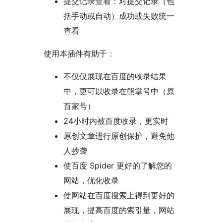
提交记录查看：对提交记录（包
括手动或自动）成功或失败统一
查看
使用本插件有助于：
不仅仅展现在百度的收录结果
中，更可以收录在熊掌号中（原
百家号）
24小时内被百度收录，更实时
原创文章进行原创保护，避免他
人抄袭
使百度 Spider 更好的了解您的
网站，优化收录
使网站在百度搜索上得到更好的
展现，提高百度的索引量，网站