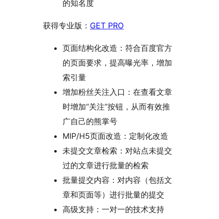
的知名度
获得专业版：
GET PRO
页面结构化改造：符合百度官方
的页面要求，提高曝光率，增加
索引量
增加粉丝关注入口：在查看文章
时增加“关注”按钮，从而有效推
广自己的熊掌号
MIP/H5页面改造：定制化改造
未提交文章检索：对站点未提交
过的文章进行批量的检索
批量提交内容：对内容（包括文
章和页面等）进行批量的提交
高级支持：一对一的技术支持