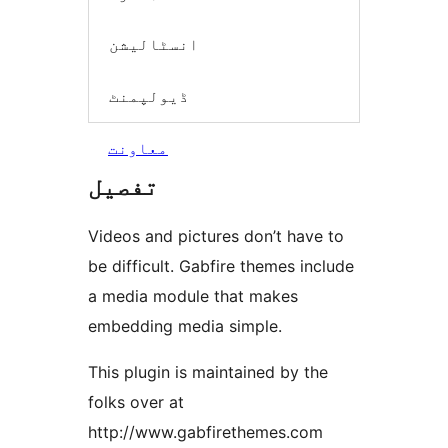
انسٹالیشن
ڈیولپمنٹ
معاونت
تفصیل
Videos and pictures don’t have to
be difficult. Gabfire themes include
a media module that makes
embedding media simple.
This plugin is maintained by the
folks over at
http://www.gabfirethemes.com