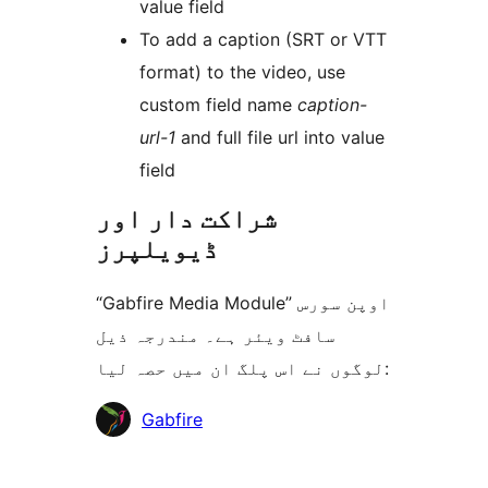
value field
To add a caption (SRT or VTT
format) to the video, use
custom field name
caption-
url-1
and full file url into value
field
شراکت دار اور
ڈیویلپرز
“Gabfire Media Module” اوپن سورس
سافٹ ویئر ہے۔ مندرجہ ذیل
لوگوں نے اس پلگ ان میں حصہ لیا:
شراکت
Gabfire
دار