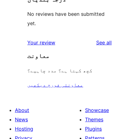
No reviews have been submitted
yet.
reviews
Your review
See all
معاونت
کچھ کہنا ہے؟ مدد چاہیے؟
معاونتی فورم دیکھیں
About
Showcase
News
Themes
Hosting
Plugins
Privacy
Patterns