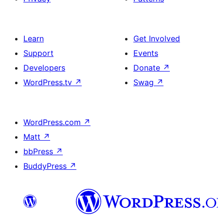
Learn
Get Involved
Support
Events
Developers
Donate
↗
WordPress.tv
↗
Swag
↗
WordPress.com
↗
Matt
↗
bbPress
↗
BuddyPress
↗