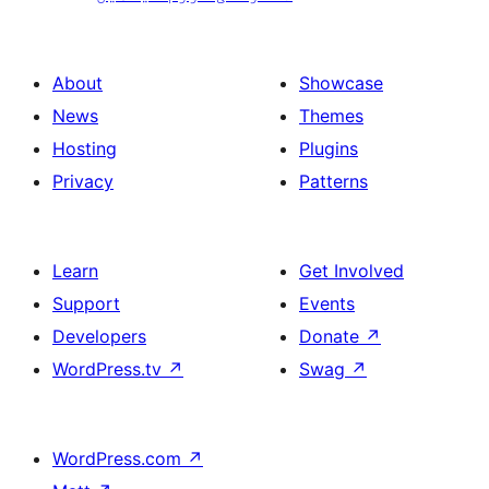
About
Showcase
News
Themes
Hosting
Plugins
Privacy
Patterns
Learn
Get Involved
Support
Events
Developers
Donate
↗
WordPress.tv
↗
Swag
↗
WordPress.com
↗