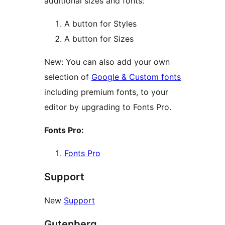
additional sizes and fonts:
A button for Styles
A button for Sizes
New: You can also add your own
selection of
Google & Custom fonts
including premium fonts, to your
editor by upgrading to Fonts Pro.
Fonts Pro:
Fonts Pro
Support
New
Support
Gutenberg