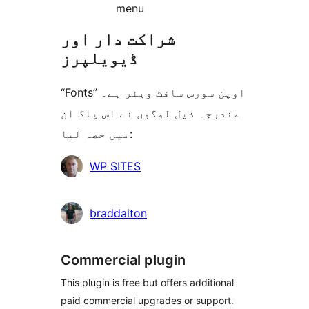
menu
شراکت دار اور
ڈیویلپرز
“Fonts” اوپن سورس سافٹ ویئر ہے۔
مندرجہ ذیل لوگوں نے اس پلگ ان
میں حصہ لیا:
شراکت
WP SITES
دار
braddalton
Commercial plugin
This plugin is free but offers additional
paid commercial upgrades or support.