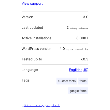
View support
میٹا
Version
3.0
2 مہینے
پہلے
Last updated
Active installations
8,000+
4.0 یا اس سے جدید
WordPress version
Tested up to
7.0.3
Language
English (US)
Tags
custom fonts
fonts
google fonts
اعلی درجے کا منظر