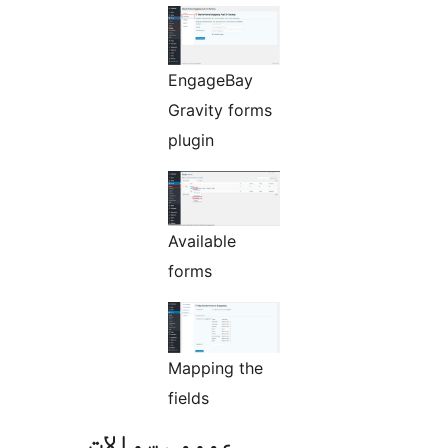
EngageBay
Gravity forms
plugin
Available
forms
Mapping the
fields
عمومی سوالات