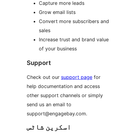
Capture more leads
Grow email lists
Convert more subscribers and
sales
Increase trust and brand value
of your business
Support
Check out our
support page
for
help documentation and access
other support channels or simply
send us an email to
support@engagebay.com.
اسکرین شاٹس