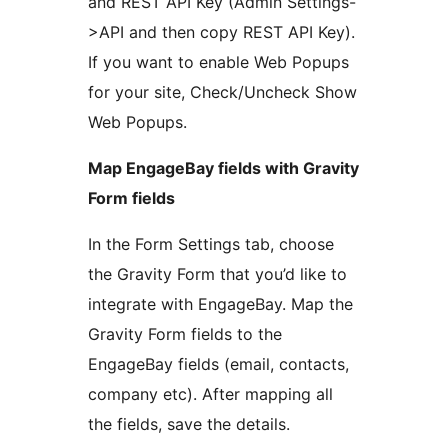
and REST API Key (Admin Settings-
>API and then copy REST API Key).
If you want to enable Web Popups
for your site, Check/Uncheck Show
Web Popups.
Map EngageBay fields with Gravity
Form fields
In the Form Settings tab, choose
the Gravity Form that you’d like to
integrate with EngageBay. Map the
Gravity Form fields to the
EngageBay fields (email, contacts,
company etc). After mapping all
the fields, save the details.