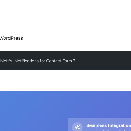
WordPress
lNotify: Notifications for Contact Form 7