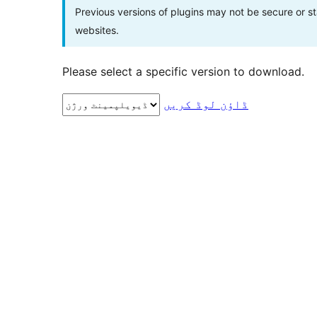
Previous versions of plugins may not be secure or 
websites.
Please select a specific version to download.
ڈاؤن لوڈ کریں