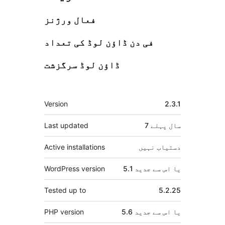
فعال ورژنز
فی دن ڈاؤن لوڈ کی تعداد
ڈاؤن لوڈ سرگزشت
میٹا
Version
2.3.1
7 سال
پہلے
Last updated
دستیاب نہیں
Active installations
5.1 یا اس سے جدید
WordPress version
Tested up to
5.2.25
5.6 یا اس سے جدید
PHP version