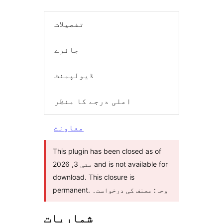
تفصیلات
جائزے
ڈیولپمنٹ
اعلی درجے کا منظر
معاونت
This plugin has been closed as of
مئی 3, 2026 and is not available for
download. This closure is
permanent. وجہ: مصنف کی درخواست۔
شماریات