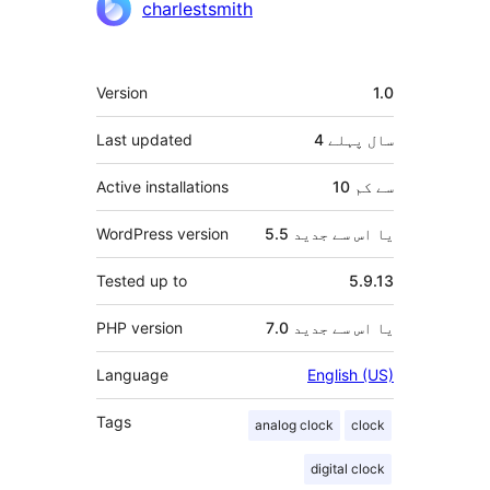
شراکت
charlestsmith
دار
میٹا
Version
1.0
4 سال
پہلے
Last updated
10 سے کم
Active installations
5.5 یا اس سے جدید
WordPress version
Tested up to
5.9.13
7.0 یا اس سے جدید
PHP version
Language
English (US)
Tags
analog clock
clock
digital clock