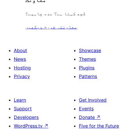
کچھ کہنا ہے؟ مدد چاہیے؟
معاونتی فورم دیکھیں
About
Showcase
News
Themes
Hosting
Plugins
Privacy
Patterns
Learn
Get Involved
Support
Events
Developers
Donate
↗
WordPress.tv
↗
Five for the Future