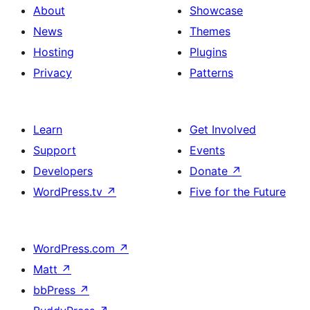
About
Showcase
News
Themes
Hosting
Plugins
Privacy
Patterns
Learn
Get Involved
Support
Events
Developers
Donate
↗
WordPress.tv
↗
Five for the Future
WordPress.com
↗
Matt
↗
bbPress
↗