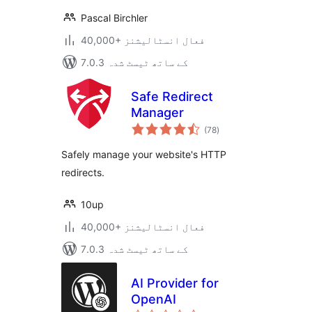
Pascal Birchler
40,000+ فعال انسٹالیشنز
7.0.3 کے ساتھ ٹیسٹ شدہ
Safe Redirect
Manager
مجموعی
(78
)
درجہ
بندی
Safely manage your website's HTTP
redirects.
10up
40,000+ فعال انسٹالیشنز
7.0.3 کے ساتھ ٹیسٹ شدہ
AI Provider for
OpenAI
مجموعی