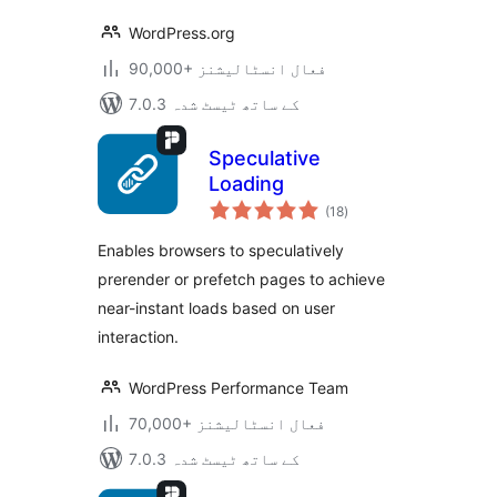
WordPress.org
90,000+ فعال انسٹالیشنز
7.0.3 کے ساتھ ٹیسٹ شدہ
Speculative
Loading
مجموعی
(18
)
درجہ
بندی
Enables browsers to speculatively
prerender or prefetch pages to achieve
near-instant loads based on user
interaction.
WordPress Performance Team
70,000+ فعال انسٹالیشنز
7.0.3 کے ساتھ ٹیسٹ شدہ