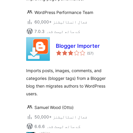
WordPress Performance Team
60,000+ فعال انسٹالیشنز
7.0.3 کے ساتھ ٹیسٹ شدہ
Blogger Importer
مجموعی
(57
)
درجہ
بندی
Imports posts, images, comments, and
categories (blogger tags) from a Blogger
blog then migrates authors to WordPress
users.
Samuel Wood (Otto)
50,000+ فعال انسٹالیشنز
6.6.6 کے ساتھ ٹیسٹ شدہ