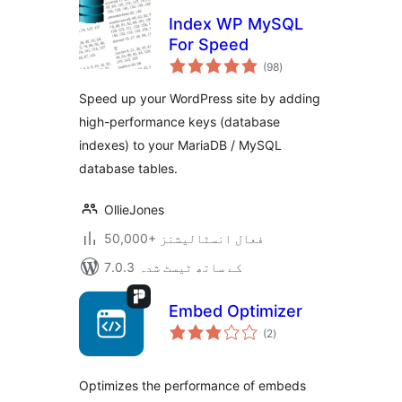
Index WP MySQL
For Speed
مجموعی
(98
)
درجہ
بندی
Speed up your WordPress site by adding
high-performance keys (database
indexes) to your MariaDB / MySQL
database tables.
OllieJones
50,000+ فعال انسٹالیشنز
7.0.3 کے ساتھ ٹیسٹ شدہ
Embed Optimizer
مجموعی
(2
)
درجہ
بندی
Optimizes the performance of embeds