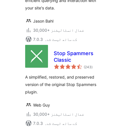
efficient querying and interaction with
your site's data.
Jason Bahl
30,000+ فعال انسٹالیشنز
7.0.3 کے ساتھ ٹیسٹ شدہ
Stop Spammers
Classic
مجموعی
(243
)
درجہ
بندی
A simplified, restored, and preserved
version of the original Stop Spammers
plugin.
Web Guy
30,000+ فعال انسٹالیشنز
7.0.3 کے ساتھ ٹیسٹ شدہ