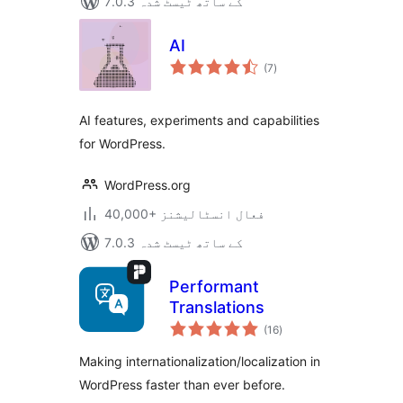
7.0.3 کے ساتھ ٹیسٹ شدہ
AI
مجموعی
(7
)
درجہ
بندی
AI features, experiments and capabilities
for WordPress.
WordPress.org
40,000+ فعال انسٹالیشنز
7.0.3 کے ساتھ ٹیسٹ شدہ
Performant
Translations
مجموعی
(16
)
درجہ
بندی
Making internationalization/localization in
WordPress faster than ever before.