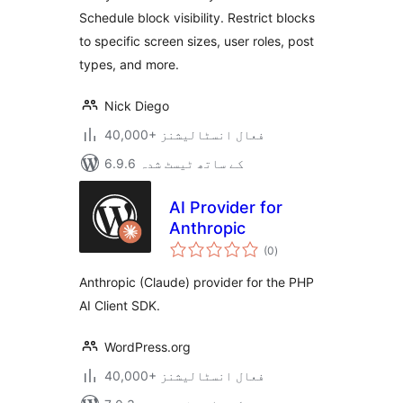
Schedule block visibility. Restrict blocks
to specific screen sizes, user roles, post
types, and more.
Nick Diego
40,000+ فعال انسٹالیشنز
6.9.6 کے ساتھ ٹیسٹ شدہ
AI Provider for
Anthropic
مجموعی
(0
)
درجہ
بندی
Anthropic (Claude) provider for the PHP
AI Client SDK.
WordPress.org
40,000+ فعال انسٹالیشنز