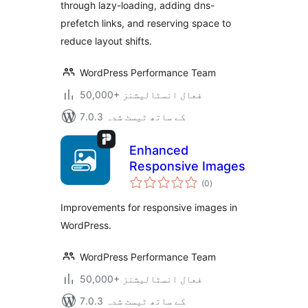
through lazy-loading, adding dns-
prefetch links, and reserving space to
reduce layout shifts.
WordPress Performance Team
50,000+ فعال انسٹالیشنز
7.0.3 کے ساتھ ٹیسٹ شدہ
Enhanced
Responsive Images
مجموعی
(0
)
درجہ
بندی
Improvements for responsive images in
WordPress.
WordPress Performance Team
50,000+ فعال انسٹالیشنز
7.0.3 کے ساتھ ٹیسٹ شدہ