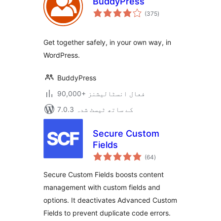
BuddyPress
مجموعی
(375
)
درجہ
بندی
Get together safely, in your own way, in
WordPress.
BuddyPress
90,000+ فعال انسٹالیشنز
7.0.3 کے ساتھ ٹیسٹ شدہ
Secure Custom
Fields
مجموعی
(64
)
درجہ
بندی
Secure Custom Fields boosts content
management with custom fields and
options. It deactivates Advanced Custom
Fields to prevent duplicate code errors.