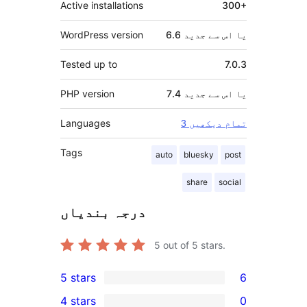
Active installations
300+
6.6 یا اس سے جدید
WordPress version
Tested up to
7.0.3
7.4 یا اس سے جدید
PHP version
Languages
3 تمام دیکھیں
Tags
auto
bluesky
post
share
social
درجہ بندیاں
5
out of 5 stars.
5 stars
6
6
4 stars
0