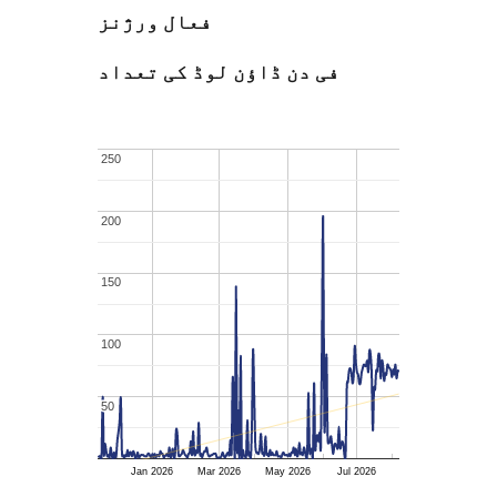
فعال ورژنز
فی دن ڈاؤن لوڈ کی تعداد
250
250
200
200
150
150
100
100
50
50
Jan 2026
Mar 2026
May 2026
Jul 2026