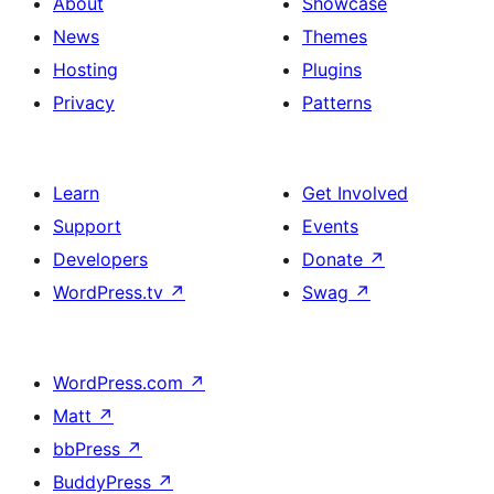
About
Showcase
News
Themes
Hosting
Plugins
Privacy
Patterns
Learn
Get Involved
Support
Events
Developers
Donate
↗
WordPress.tv
↗
Swag
↗
WordPress.com
↗
Matt
↗
bbPress
↗
BuddyPress
↗